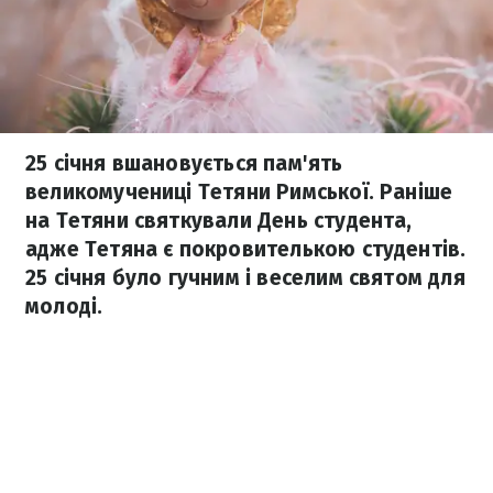
25 січня вшановується пам'ять
великомучениці Тетяни Римської. Раніше
на Тетяни святкували День студента,
адже Тетяна є покровителькою студентів.
25 січня було гучним і веселим святом для
молоді.