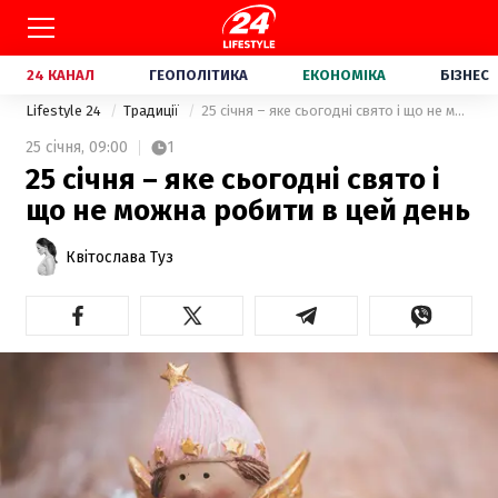
24 КАНАЛ
ГЕОПОЛІТИКА
ЕКОНОМІКА
БІЗНЕС
Lifestyle 24
Традиції
25 січня – яке сьогодні свято і що не можна робити в цей день
25 січня,
09:00
1
25 січня – яке сьогодні свято і
що не можна робити в цей день
Квітослава Туз