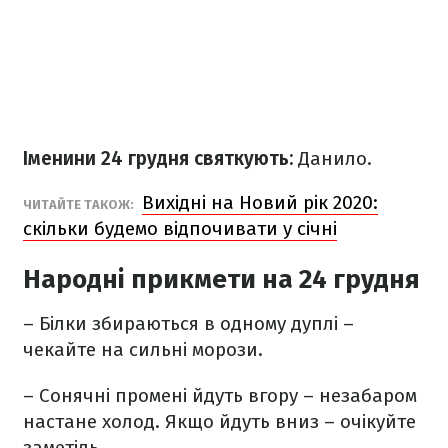
Іменини 24 грудня святкують:
Данило.
Вихідні на Новий рік 2020:
ЧИТАЙТЕ ТАКОЖ:
скільки будемо відпочивати у січні
Народні прикмети на 24 грудня
– Білки збираються в одному дуплі –
чекайте на сильні морози.
– Сонячні промені йдуть вгору – незабаром
настане холод. Якщо йдуть вниз – очікуйте
заметіль.