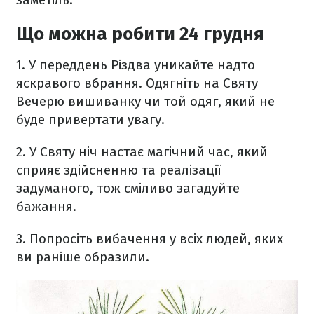
Що можна робити 24 грудня
1. У переддень Різдва уникайте надто
яскравого вбрання. Одягніть на Святу
Вечерю вишиванку чи той одяг, який не
буде привертати увагу.
2. У Святу ніч настає магічний час, який
сприяє здійсненню та реалізації
задуманого, тож сміливо загадуйте
бажання.
3. Попросіть вибачення у всіх людей, яких
ви раніше образили.