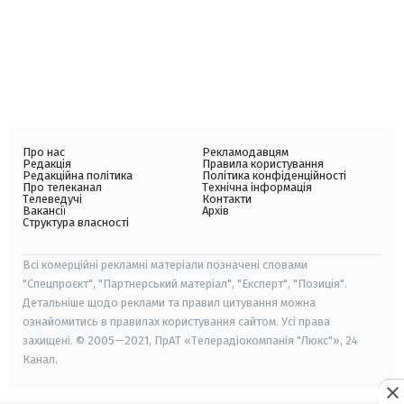
Про нас
Рекламодавцям
Редакція
Правила користування
Редакційна політика
Політика конфіденційності
Про телеканал
Технічна інформація
Телеведучі
Контакти
Вакансії
Архів
Структура власності
Всі комерційні рекламні матеріали позначені словами
"Спецпроєкт", "Партнерський матеріал", "Експерт", "Позиція".
Детальніше щодо реклами та правил цитування можна
ознайомитись в правилах користування сайтом. Усі права
захищені. © 2005—2021, ПрАТ «Телерадіокомпанія "Люкс"», 24
Канал.