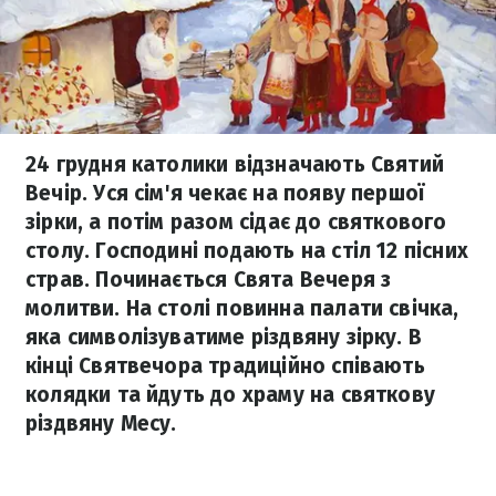
24 грудня католики відзначають Святий
Вечір. Уся сім'я чекає на появу першої
зірки, а потім разом сідає до святкового
столу. Господині подають на стіл 12 пісних
страв. Починається Свята Вечеря з
молитви. На столі повинна палати свічка,
яка символізуватиме різдвяну зірку. В
кінці Святвечора традиційно співають
колядки та йдуть до храму на святкову
різдвяну Месу.