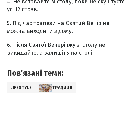
4. Не вставайте зі столу, поки не скуштуєте
усі 12 страв.
5. Під час трапези на Святий Вечір не
можна виходити з дому.
6.
Після Святої Вечері їжу зі столу не
викидайте, а залишіть на столі.
Пов'язані теми:
LIFESTYLE
ТРАДИЦІЇ