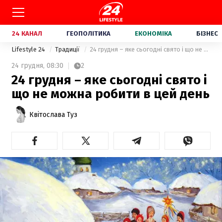
24 КАНАЛ
ГЕОПОЛІТИКА
ЕКОНОМІКА
БІЗНЕС
Lifestyle 24
Традиції
24 грудня – яке сьогодні свято і що не можна робити в цей день
24 грудня,
08:30
2
24 грудня – яке сьогодні свято і
що не можна робити в цей день
Квітослава Туз