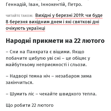
Геннадій, Іван, Іннокентій, Петро.
Вихідні у березні 2019: чи буде
ЧИТАЙТЕ ТАКОЖ:
8 березня вихідним днем і які святкові дні
очікують українці
Народні прикмети на 22 лютого
– Сни на Панкрата є віщими. Якщо
побачите цибулю уві сні – це обіцяє у
майбутньому неприємності і сльози.
– Надворі темна ніч – незабаром зима
закінчиться.
– Шумить ліс – чекайте швидкого тепла.
Що робити 22 лютого