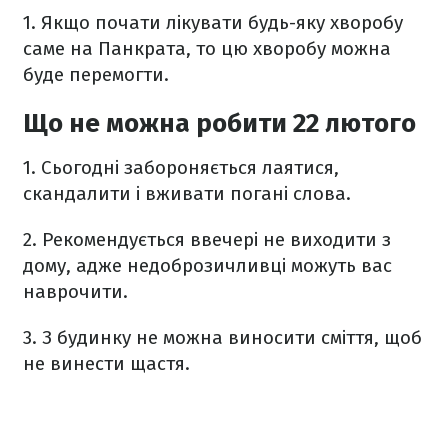
1. Якщо почати лікувати будь-яку хворобу
саме на Панкрата, то цю хворобу можна
буде перемогти.
Що не можна робити 22 лютого
1. С
ьогодні забороняється лаятися,
скандалити і вживати погані слова.
2.
Рекомендується ввечері не виходити з
дому, адже недоброзичливці можуть вас
наврочити.
3.
З будинку не можна виносити сміття, щоб
не винести щастя.