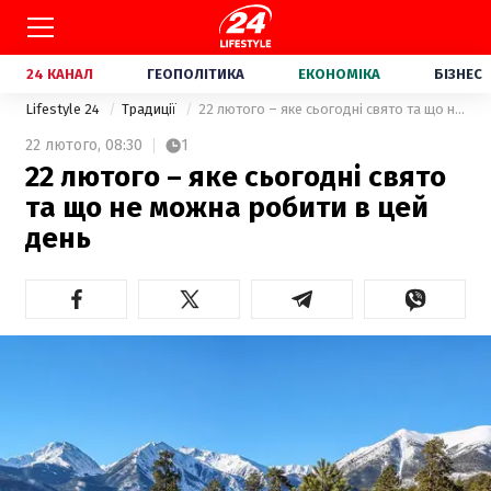
24 КАНАЛ
ГЕОПОЛІТИКА
ЕКОНОМІКА
БІЗНЕС
Lifestyle 24
Традиції
22 лютого – яке сьогодні свято та що не можна робити в цей день
22 лютого,
08:30
1
22 лютого – яке сьогодні свято
та що не можна робити в цей
день