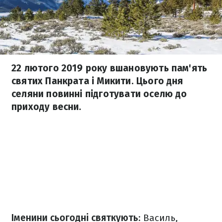
22 лютого 2019 року вшановують пам'ять
святих Панкрата і Микити. Цього дня
селяни повинні підготувати оселю до
приходу весни.
Іменини сьогодні святкують
: Василь,