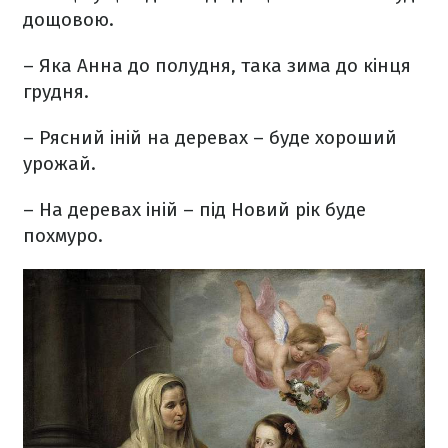
дощовою.
– Яка Анна до полудня, така зима до кінця
грудня.
– Рясний іній на деревах – буде хороший
урожай.
– На деревах іній – під Новий рік буде
похмуро.