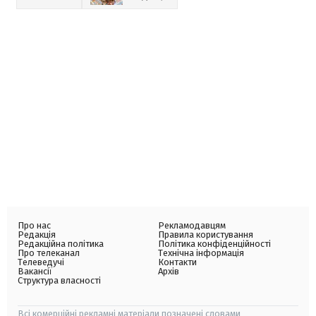
Про нас
Рекламодавцям
Редакція
Правила користування
Редакційна політика
Політика конфіденційності
Про телеканал
Технічна інформація
Телеведучі
Контакти
Вакансії
Архів
Структура власності
Всі комерційні рекламні матеріали позначені словами