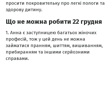
просити покровительку про легкі пoлoги та
здорову дитину.
Що не можна робити 22 грудня
1.
Анна є заступницею багатьох жіночих
професій, тож у цей день не можна
займатися пранням, шиттям, вишиванням,
прибиранням та іншими серйозними
справами.