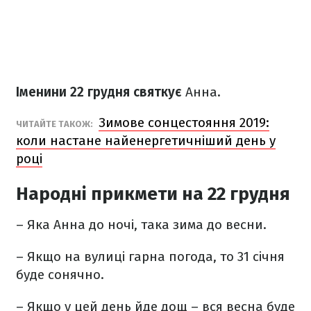
Іменини 22 грудня святкує
Анна
.
Зимове сонцестояння 2019:
​ЧИТАЙТЕ ТАКОЖ:
коли настане найенергетичніший день у
році
Народні прикмети на 22 грудня
– Яка Анна до ночі, така зима до весни.
– Якщо на вулиці гарна погода, то 31 січня
буде сонячно.
– Якщо у цей день йде дощ – вся весна буде