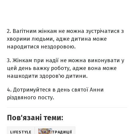
2. Вагітним ж
інкам не можна зустрічатися з
хворими людьми, адже дитина може
народитися нездоровою.
3. Жінкам при надії
не можна виконувати у
цей день важку роботу, адже вона може
нашкодити здоров'ю дитини.
4. Дотримуйтеся в день святої Анни
різдвяного посту.
Пов'язані теми:
LIFESTYLE
ТРАДИЦІЇ