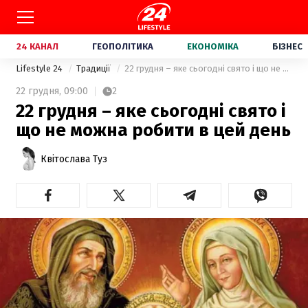
24 КАНАЛ
ГЕОПОЛІТИКА
ЕКОНОМІКА
БІЗНЕС
Lifestyle 24
Традиції
22 грудня – яке сьогодні свято і що не можна робити в цей день
22 грудня,
09:00
2
22 грудня – яке сьогодні свято і
що не можна робити в цей день
Квітослава Туз