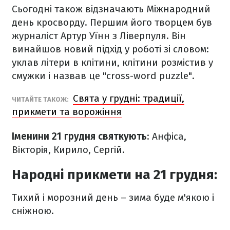
Сьогодні також відзначають Міжнародний
день кросворду. Першим його творцем був
журналіст Артур Уїнн з Ліверпуля. Він
винайшов новий підхід у роботі зі словом:
уклав літери в клітини, клітини розмістив у
смужки і назвав це "cross-word puzzle".
Свята у грудні: традиції,
ЧИТАЙТЕ ТАКОЖ:
прикмети та ворожіння
Іменини 21 грудня святкують
: Анфіса,
Вікторія, Кирило, Сергій.
Народні прикмети на 21 грудня:
Тихий і морозний день – зима буде м'якою і
сніжною.