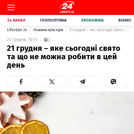
24 КАНАЛ
ГЕОПОЛІТИКА
ЕКОНОМІКА
БІЗНЕС
Lifestyle 24
Новини культури
21 грудня – яке сьогодні свято та що не можна робити в цей день
21 грудня,
10:17
2
21 грудня – яке сьогодні свято
та що не можна робити в цей
день