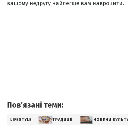
вашому недругу найлегше вам наврочити.
Пов'язані теми:
LIFESTYLE
ТРАДИЦІЇ
НОВИНИ КУЛЬТУРИ