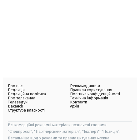
Про нас
Рекламодавцям
Редакція
Правила користування
Редакційна політика
Політика конфіденційності
Про телеканал
Технічна інформація
Телеведучі
Контакти
Вакансії
Архів
Структура власності
Всі комерційні рекламні матеріали позначені словами
"Спецпроєкт", "Партнерський матеріал", "Експерт", "Позиція".
Детальніше щодо реклами та правил цитування можна