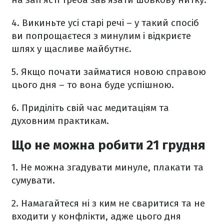
4. Викиньте усі старі речі – у такий спосіб
ви попрощаєтеся з минулим і відкриєте
шлях у щасливе майбутнє.
5. Якщо почати займатися новою справою
цього дня – то вона буде успішною.
6. Приділіть свій час медитаціям та
духовним практикам.
Що не можна робити 21 грудня
1. Не можна згадувати минуле, плакати та
сумувати.
2. Намагайтеся ні з ким не сваритися та не
входити у конфлікти, адже цього дня