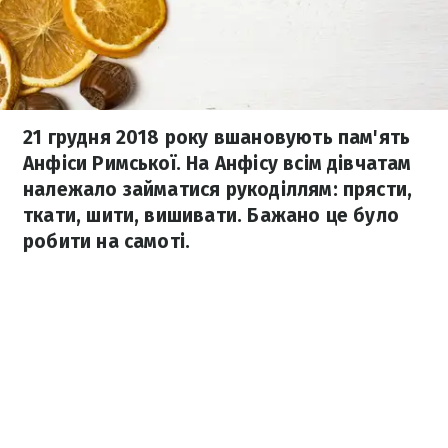
21 грудня 2018 року вшановують пам'ять
Анфіси Римської. На Анфісу всім дівчатам
належало займатися рукоділлям: прясти,
ткати, шити, вишивати. Бажано це було
робити на самоті.