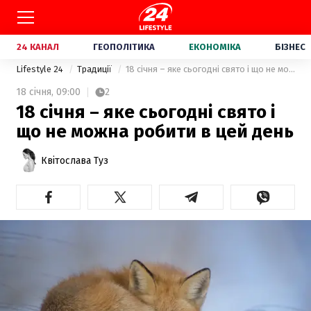
24 КАНАЛ
ГЕОПОЛІТИКА
ЕКОНОМІКА
БІЗНЕС
Lifestyle 24
Традиції
18 січня – яке сьогодні свято і що не можна робити в цей день
18 січня,
09:00
2
18 січня – яке сьогодні свято і
що не можна робити в цей день
Квітослава Туз