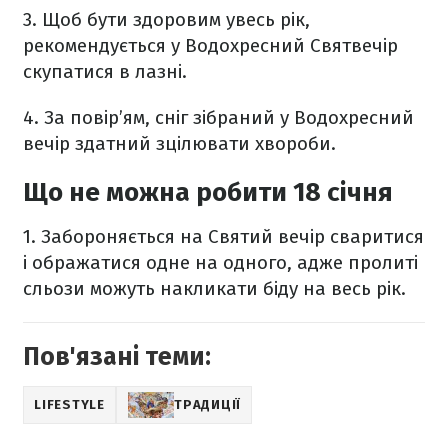
3. Щоб бути здоровим увесь рік,
рекомендується у Водохресний Святвечір
скупатися в лазні.
4. За повір’ям, сніг зібраний у Водохресний
вечір здатний зцілювати хвороби.
Що не можна робити 18 січня
1. Забороняється на Святий вечір сваритися
і ображатися одне на одного, адже пролиті
сльози можуть накликати біду на весь рік.
Пов'язані теми:
LIFESTYLE
ТРАДИЦІЇ