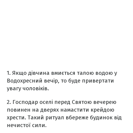
1. Якщо дівчина вмиється талою водою у
Водохресний вечір, то буде привертати
увагу чоловіків.
2. Господар оселі перед Святою вечерею
повинен на дверях намастити крейдою
хрести. Такий ритуал вбереже будинок від
нечистої сили.