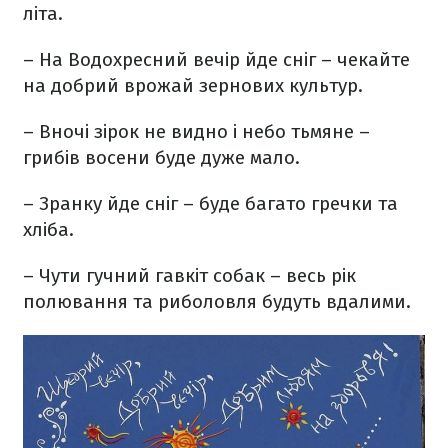
літа.
– На Водохресний вечір йде сніг – чекайте
на добрий врожай зернових культур.
– Вночі зірок не видно і небо тьмяне –
грибів восени буде дуже мало.
– Зранку йде сніг – буде багато гречки та
хліба.
– Чути гучний гавкіт собак – весь рік
полювання та риболовля будуть вдалими.