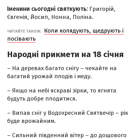
Іменини сьогодні святкують:
Григорій,
Євгенія, Йосип, Нонна, Поліна.
Коли колядують, щедрують і
ЧИТАЙТЕ ТАКОЖ:
посівають
Народні прикмети на 18 січня
– На деревах багато снігу – чекайте на
багатий урожай плодів і меду.
– Якщо на небі яскраві зірки, то ягнята
будуть добре плодитися.
– Випав сніг у Водохресний Святвечір – рік
буде врожайним.
– Сильний південний вітер – до дощового