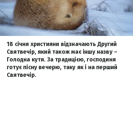
18 січня християни відзначають Другий
Святвечір, який також має іншу назву –
Голодна кутя. За традицією, господиня
готує пісну вечерю, таку як і на перший
Святвечір.