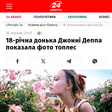
24 КАНАЛ
ГЕОПОЛІТИКА
ЕКОНОМІКА
БІЗНЕС
Lifestyle 24
Новини шоу-бізнесу
18-річна донька Джонні Деппа показала фото топлес
16 червня,
23:01
1
18-річна донька Джонні Деппа
показала фото топлес