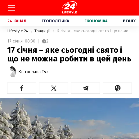
24 КАНАЛ
ГЕОПОЛІТИКА
ЕКОНОМІКА
БІЗНЕС
Lifestyle 24
Традиції
17 січня – яке сьогодні свято і що не можна робити в цей день
17 січня,
08:30
2
17 січня – яке сьогодні свято і
що не можна робити в цей день
Квітослава Туз