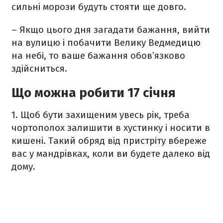
сильні морози будуть стояти ще довго.
– Якщо цього дня загадати бажання, вийти
на вулицю і побачити Велику Ведмедицю
на небі, то ваше бажання обов’язково
здійсниться.
Що можна робити 17 січня
1. Щоб бути захищеним увесь рік, треба
чортополох залишити в хустинку і носити в
кишені. Такий обряд від пристріту вбереже
вас у мандрівках, коли ви будете далеко від
дому.