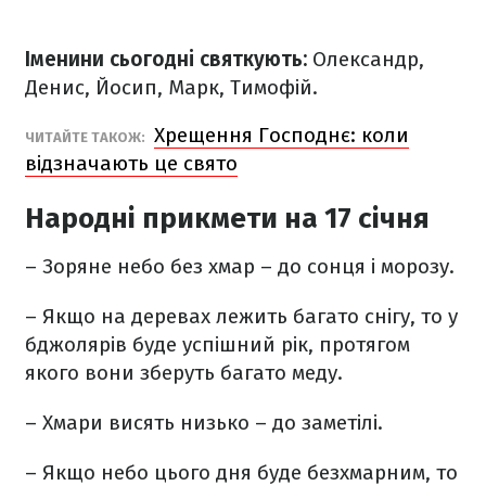
Іменини сьогодні святкують:
Олександр,
Денис, Йосип, Марк, Тимофій.
Хрещення Господнє: коли
ЧИТАЙТЕ ТАКОЖ:
відзначають це свято
Народні прикмети на 17 січня
– Зоряне небо без хмар – до сонця і морозу.
– Якщо на деревах лежить багато снігу, то у
бджолярів буде успішний рік, протягом
якого вони зберуть багато меду.
– Хмари висять низько – до заметілі.
– Якщо небо цього дня буде безхмарним, то