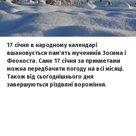
17 січня в народному календарі
вшановується пам'ять мучеників Зосима і
Феокоста. Саме 17 січня за прикметами
можна передбачити погоду на всі місяці.
Також від сьогоднішнього дня
завершуються різдвяні ворожіння.