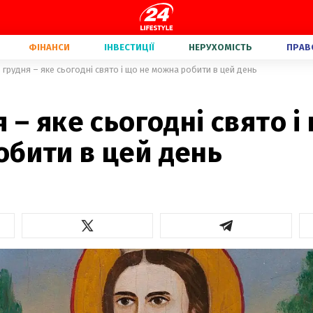
ФІНАНСИ
ІНВЕСТИЦІЇ
НЕРУХОМІСТЬ
ПРАВ
7 грудня – яке сьогодні свято і що не можна робити в цей день
я – яке сьогодні свято і
обити в цей день