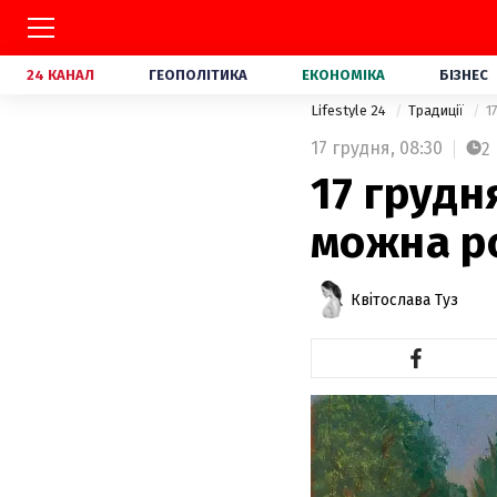
24 КАНАЛ
ГЕОПОЛІТИКА
ЕКОНОМІКА
БІЗНЕС
Lifestyle 24
Традиції
1
17 грудня,
08:30
2
17 грудн
можна р
Квітослава Туз