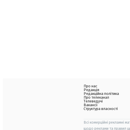
Про нас
Редакція
Редакційна політика
Про телеканал
Телеведучі
Вакансії
Структура власності
Всі комерційні рекламні ма
щодо реклами та правил ц