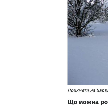
Прикмети на Варв
Що можна ро