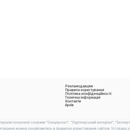
Рекламодавцям
Правила користування
Політика конфіденційності
Технічна інформація
Контакти
Архів
теріали позначені словами "Спецпроєкт", "Партнерський матеріал", "Експерт
итування можна ознайомитись в правилах користування сайтом. Усі права 