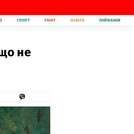
О
СПОРТ
FIGHT
ОСВІТА
ЛАЙФХАКИ
 що не