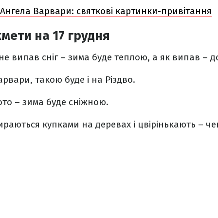
 Ангела Варвари: святкові картинки-привітання
мети на 17 грудня
не випав сніг – зима буде теплою, а як випав – д
рвари, такою буде і на Різдво.
то – зима буде сніжною.
ираються купками на деревах і цвірінькають – че