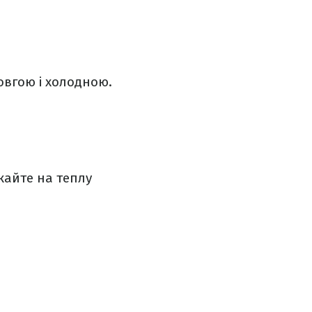
овгою і холодною.
кайте на теплу