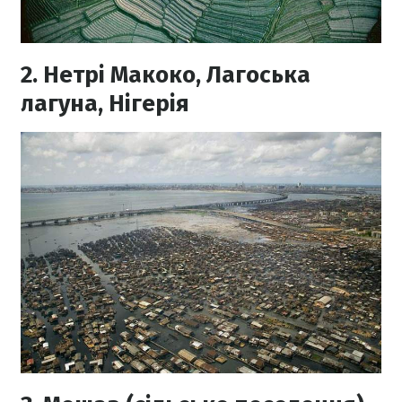
2. Нетрі Макоко, Лагоська
лагуна, Нігерія