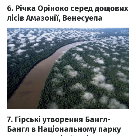
6. Річка Оріноко серед дощових
лісів Амазонії, Венесуела
7. Гірські утворення Бангл-
Бангл в Національному парку