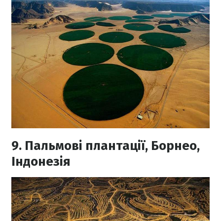
9. Пальмові плантації, Борнео,
Індонезія