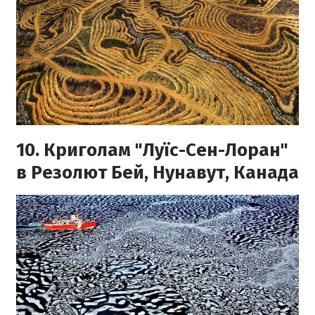
10. Криголам "Луїс-Сен-Лоран"
в Резолют Бей, Нунавут, Канада