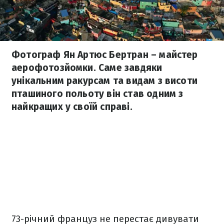
Фотограф Ян Артюс Бертран – майстер
аерофотозйомки. Саме завдяки
унікальним ракурсам та видам з висоти
пташиного польоту він став одним з
найкращих у своїй справі.
73-річний француз не перестає дивувати