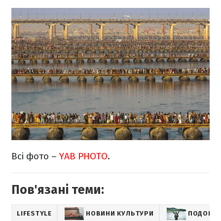
Всі фото –
YAB PHOTO
.
Пов'язані теми:
LIFESTYLE
НОВИНИ КУЛЬТУРИ
ПОДОРО