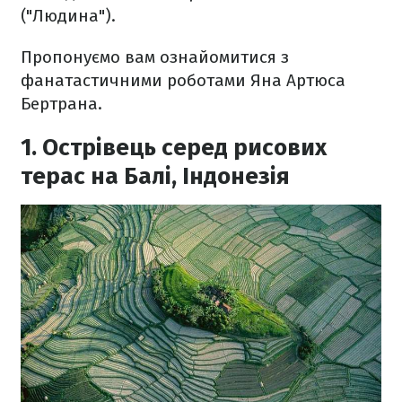
("Людина").
Пропонуємо вам ознайомитися з
фанатастичними роботами Яна Артюса
Бертрана.
1. Острівець серед рисових
терас на Балі, Індонезія