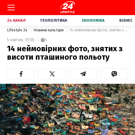
24 КАНАЛ
ГЕОПОЛІТИКА
ЕКОНОМІКА
БІЗНЕС
Lifestyle 24
Новини культури
14 неймовірних фото, знятих з висоти пташиного польоту
5 квітня,
15:50
1
14 неймовірних фото, знятих з
висоти пташиного польоту