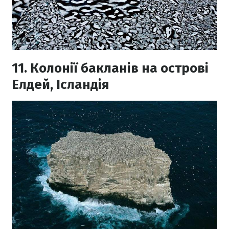
11. Колонії бакланів на острові
Елдей, Ісландія