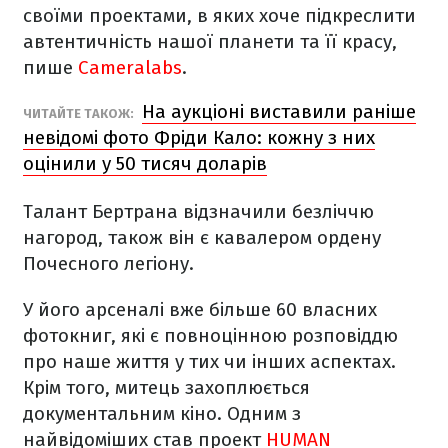
своїми проектами, в яких хоче підкреслити
автентичність нашої планети та її красу,
пише
Cameralabs
.
На аукціоні виставили раніше
ЧИТАЙТЕ ТАКОЖ:
невідомі фото Фріди Кало: кожну з них
оцінили у 50 тисяч доларів
Талант Бертрана відзначили безліччю
нагород, також він є кавалером ордену
Почесного легіону.
У його арсеналі вже більше 60 власних
фотокниг, які є повноцінною розповіддю
про наше життя у тих чи інших аспектах.
Крім того, митець захоплюється
документальним кіно. Одним з
найвідоміших став проект
HUMAN