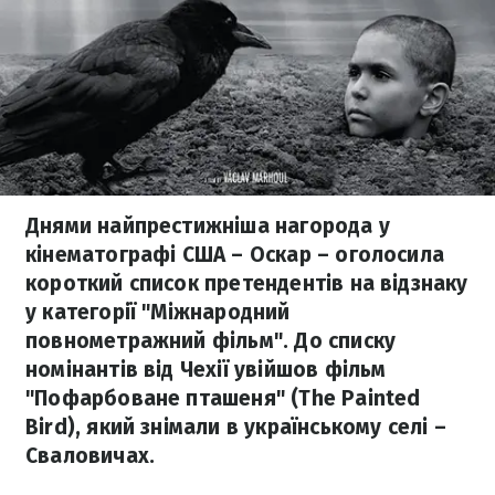
Днями найпрестижніша нагорода у
кінематографі США – Оскар – оголосила
короткий список претендентів на відзнаку
у категорії "Міжнародний
повнометражний фільм". До списку
номінантів від Чехії увійшов фільм
"Пофарбоване пташеня" (The Painted
Bird), який знімали в українському селі –
Сваловичах.