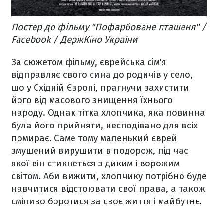
Постер до фільму "Пофарбоване пташеня" /
Facebook / ДержКіно України
За сюжетом фільму, єврейська сім'я
відправляє свого сина до родичів у село,
що у Східній Європі, прагнучи захистити
його від масового знищення їхнього
народу. Однак тітка хлопчика, яка повинна
була його прийняти, несподівано для всіх
помирає. Саме тому маленький єврей
змушений вирушити в подорож, під час
якої він стикнеться з диким і ворожим
світом. Аби вижити, хлопчику потрібно буде
навчитися відстоювати свої права, а також
сміливо боротися за своє життя і майбутнє.