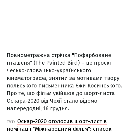
Повнометражна стрічка "Пофарбоване
пташеня" (The Painted Bird) – це проєкт
чесько-словацько-українського
кінематографа, знятий за мотивами твору
польського письменника Єжи Косинського.
Про те, що фільм увійшов до шорт-листа
Оскара-2020 від Чехії стало відомо
напередодні, 16 грудня.
Оскар-2020 оголосив шорт-лист в
ТУТ:
номінації "Міжнародний фільм": список