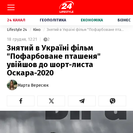
24 КАНАЛ
ГЕОПОЛІТИКА
ЕКОНОМІКА
БІЗНЕС
Lifestyle 24
Кіно
Знятий в Україні фільм "Пофарбоване пташеня" увійшов до шорт-листа Оскара-2020
18 грудня,
12:21
2
Знятий в Україні фільм
"Пофарбоване пташеня"
увійшов до шорт-листа
Оскара-2020
Марта Вересюк