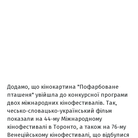
Додамо, що кінокартина "Пофарбоване
пташеня" увійшла до конкурсної програми
двох міжнародних кінофестивалів. Так,
чесько-словацько-український фільм
показали на 44-му Міжнародному
кінофестивалі в Торонто, а також на 76-му
Венеційському кінофестивалі, що відбулися