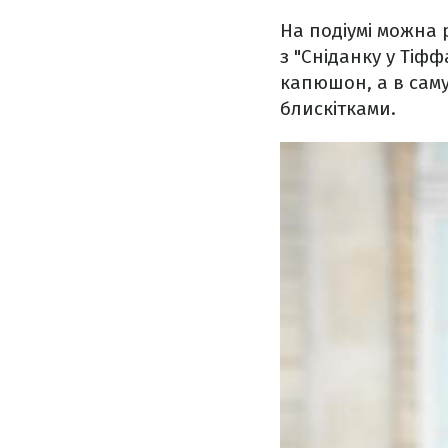
На подіумі можна 
з "Сніданку у Тіфф
капюшон, а в саму
блискітками.