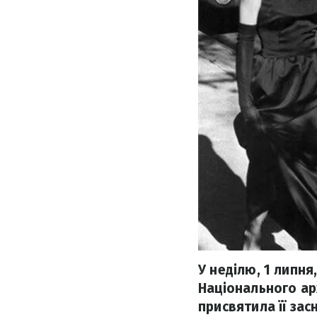
У неділю, 1 липня
Національного ар
присвятила її за