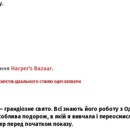
у.
ання
Harper's Bazaar
.
ЕКРЕТІВ ІДЕАЛЬНОГО СТИЛЮ ОДРІ ХЕПБЕРН
 грандіозне свято. Всі знають його роботу з Одр
соблива подорож, в якій я вивчала і переосмис
ер перед початком показу.