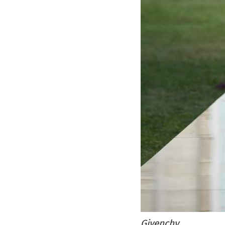
Givenchy