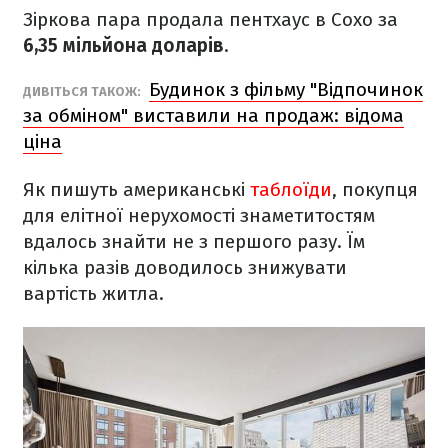
Зіркова пара продала пентхаус в Сохо за
6,35 мільйона доларів
.
Будинок з фільму "Відпочинок
ДИВІТЬСЯ ТАКОЖ:
за обміном" виставили на продаж: відома
ціна
Як пишуть американські
таблоїди
, покупця
для елітної нерухомості знаметитостям
вдалось знайти не з першого разу. Їм
кілька разів доводилось знижувати
вартість житла.