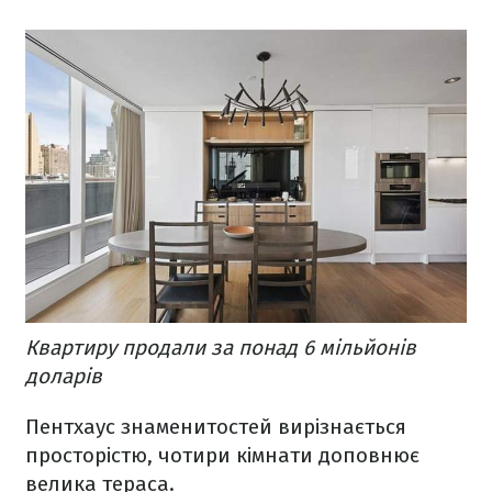
Квартиру продали за понад 6 мільйонів
доларів
Пентхаус знаменитостей вирізнається
просторістю, чотири кімнати доповнює
велика тераса.