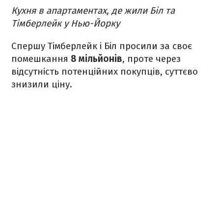
Кухня в апартаментах, де жили Біл та
Тімберлейк у Нью-Йорку
Спершу Тімберлейк і Біл просили за своє
помешкання
8 мільйонів
, проте через
відсутність потенційних покупців, суттєво
знизили ціну.