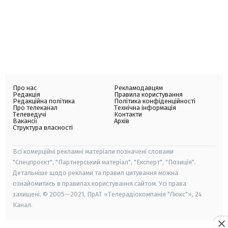
Про нас
Рекламодавцям
Редакція
Правила користування
Редакційна політика
Політика конфіденційності
Про телеканал
Технічна інформація
Телеведучі
Контакти
Вакансії
Архів
Структура власності
Всі комерційні рекламні матеріали позначені словами
"Спецпроєкт", "Партнерський матеріал", "Експерт", "Позиція".
Детальніше щодо реклами та правил цитування можна
ознайомитись в правилах користування сайтом. Усі права
захищені. © 2005—2021, ПрАТ «Телерадіокомпанія "Люкс"», 24
Канал.