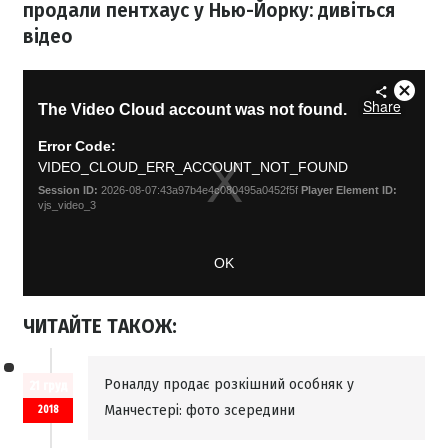
продали пентхаус у Нью-Йорку: дивіться
відео
ЧИТАЙТЕ ТАКОЖ:
Роналду продає розкішний особняк у
21 груд
Манчестері: фото зсередини
2018