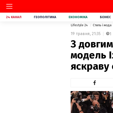
24 КАНАЛ
ГЕОПОЛІТИКА
ЕКОНОМІКА
БІЗНЕС
Lifestyle 24
Стиль і мода
19 травня,
21:35
1
З довгим
модель 
яскраву 