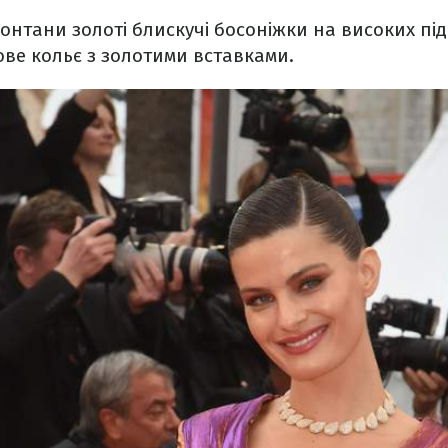
нтани золоті блискучі босоніжки на високих під
тове кольє з золотими вставками.