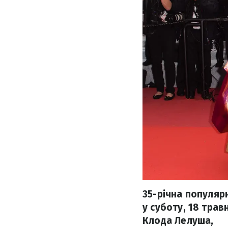
35-річна популярн
у суботу, 18 трав
Клода Лелуша,