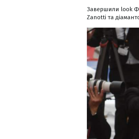
Завершили look Фо
Zanotti та діаман