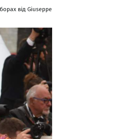
борах від Giuseppe