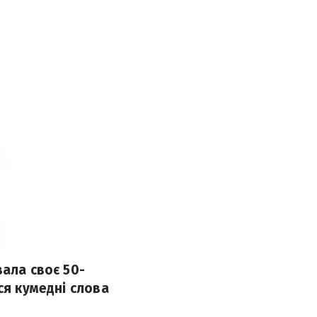
вала своє 50-
ся кумедні слова