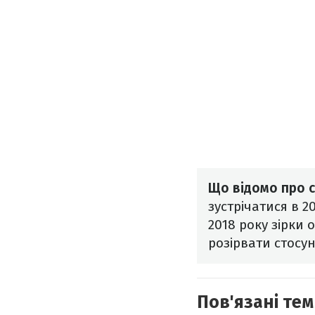
Що відомо про с
зустрічатися в 2
2018 року зірки
розірвати стосу
Пов'язані тем