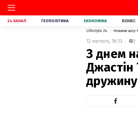
24 КАНАЛ
ГЕОПОЛІТИКА
ЕКОНОМІКА
БІЗНЕС
Lifestyle 24
Новини шоу-
12 лютого,
16:13
2
З днем н
Джастін
дружину 