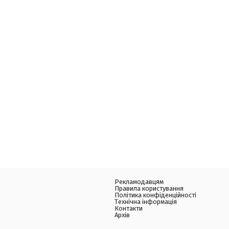
Рекламодавцям
Правила користування
Політика конфіденційності
Технічна інформація
Контакти
Архів