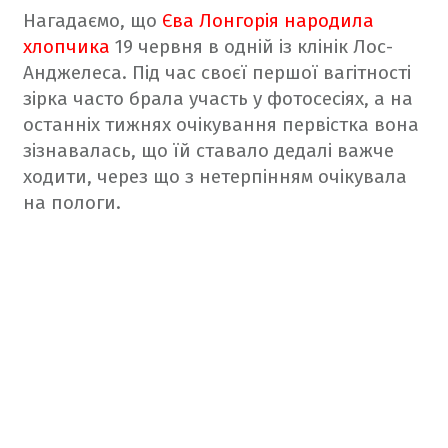
Нагадаємо, що
Єва Лонгорія народила
хлопчика
19 червня в одній із клінік Лос-
Анджелеса. Під час своєї першої вагітності
зірка часто брала участь у фотосесіях, а на
останніх тижнях очікування первістка вона
зізнавалась, що їй ставало дедалі важче
ходити, через що з нетерпінням очікувала
на пологи.