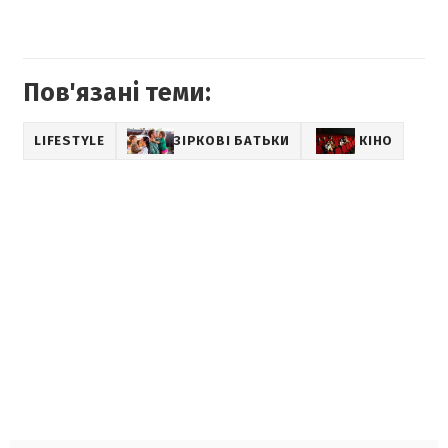
Пов'язані теми:
LIFESTYLE
ЗІРКОВІ БАТЬКИ
КІНО