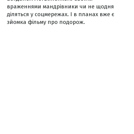
враженнями мандрівники чи не щодня
діляться у соцмережах. І в планах вже є
зйомка фільму про подорож.