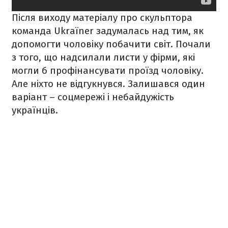
Після виходу матеріалу про скульптора
команда Ukraїner задумалась над тим, як
допомогти чоловіку побачити світ. Почали
з того, що надсилали листи у фірми, які
могли б профінансувати проїзд чоловіку.
Але ніхто не відгукнувся. Залишався один
варіант – соцмережі і небайдужість
українців.