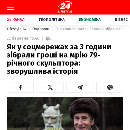
24 КАНАЛ
ГЕОПОЛІТИКА
ЕКОНОМІКА
БІЗНЕС
Lifestyle 24
Подорожі
Як у соцмережах за 3 години зібрали гроші на мрію 79-річного скульптора: зворушлива історія
22 березня,
15:46
3
Як у соцмережах за 3 години
зібрали гроші на мрію 79-
річного скульптора:
зворушлива історія