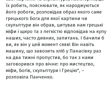
їх робить, пояснювати, як народжуються
його роботи, розповідав образ якого саме
грецького Бога для якої картини чи
скульптури він обрав, цитував нам грецькі
міфи і щиро та з легкістю відповідав на купу
наших, часто дивних, запитань. І бачили б
ви, як він у цей момент сяяв! Він навіть
машину, що завозить хліб у Панасівку раз
на два тижні пропустив, бо так з нами
заговорився про вічне: про мистецтво,
міфи, Богів, скульптури і Грецію", –
розповіла Панченко.