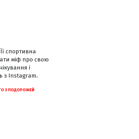
 Її спортивна
чати міф про свою
чікування і
ь з Instagram.
ОТО З ПОДОРОЖЕЙ