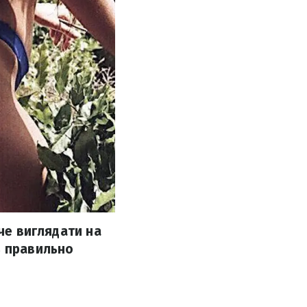
оче виглядати на
ь правильно