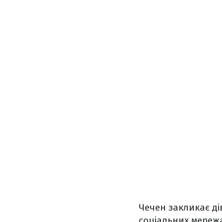
Чечен закликає ді
соціальних мережа