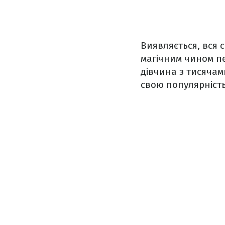
Виявляється, вся 
магічним чином п
дівчина з тисячам
свою популярність.