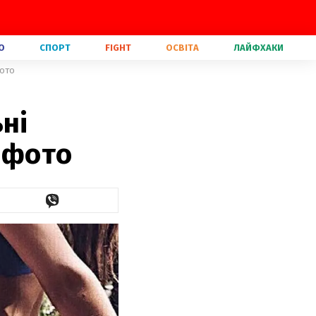
О
СПОРТ
FIGHT
ОСВІТА
ЛАЙФХАКИ
фото
ні
і фото