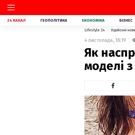
24 КАНАЛ
ГЕОПОЛІТИКА
ЕКОНОМІКА
БІЗНЕС
Lifestyle 24
Курйозні но
4 листопада,
18:19
Як наспр
моделі з