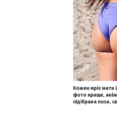
Кожен мріє мати і
фото краще, аніж
підібрана поза, св