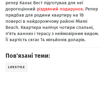
репер Каньє Вест підготував для неї
дорогоцінний
різдвяний подарунок
. Репер
придбав для родини квартиру на 18
поверсі в найдорожчому районі
Miami
Beach. Квартира налічує чотири спальні,
п'ять ванних і терасу з неймовірним видом.
Її вартість сягає 14 мільйонів доларів.
Пов'язані теми:
LIFESTYLE