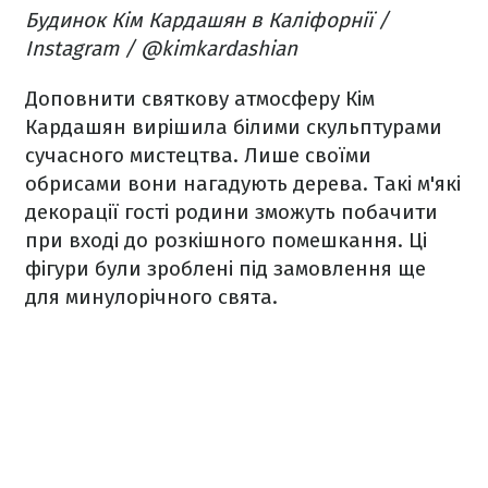
Будинок Кім Кардашян в Каліфорнії /
Instagram / @kimkardashian
Доповнити святкову атмосферу Кім
Кардашян вирішила білими скульптурами
сучасного мистецтва. Лише своїми
обрисами вони нагадують дерева. Такі м'які
декорації гості родини зможуть побачити
при вході до розкішного помешкання. Ці
фігури були зроблені під замовлення ще
для минулорічного свята.