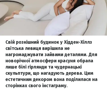
Свій розкішний будинок у Хідден-Хіллз
світська левиця вирішила не
нагромаджувати зайвими деталями. Для
новорічної атмосфери красуня обрала
лише білі гірлянди та чудернацькі
скульптури, що нагадують дерева. Цим
естетичним декором вона поділилася на
сторінках свого інстаграму.