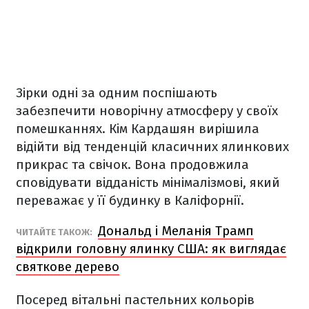
Зірки одні за одним поспішають
забезпечити новорічну атмосферу у своїх
помешканнях. Кім Кардашян вирішила
відійти від тенденцій класичних ялинкових
прикрас та свічок. Вона продовжила
сповідувати відданість мінімалізмові, який
переважає у її будинку в Каліфорнії.
Дональд і Меланія Трамп
ЧИТАЙТЕ ТАКОЖ:
відкрили головну ялинку США: як виглядає
святкове дерево
Посеред вітальні пастельних кольорів