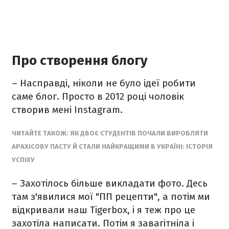
Про створення блогу
– Насправді, ніколи не було ідеї робити
саме блог. Просто в 2012 році чоловік
створив мені Instagram.
ЧИТАЙТЕ ТАКОЖ: ЯК ДВОЄ СТУДЕНТІВ ПОЧАЛИ ВИРОБЛЯТИ
АРАХІСОВУ ПАСТУ Й СТАЛИ НАЙКРАЩИМИ В УКРАЇНІ: ІСТОРІЯ
УСПІХУ
– Захотілось більше викладати фото. Десь
там з'явилися мої "ПП рецепти", а потім ми
відкривали наш Tigerbox, і я теж про це
захотіла написати. Потім я завагітніла і