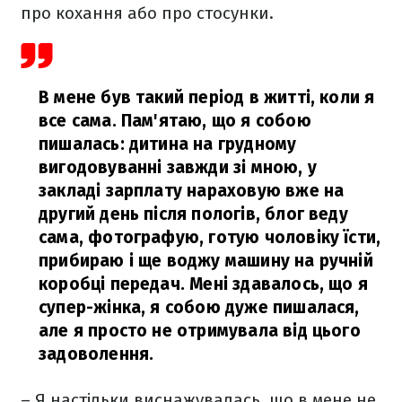
про кохання або про стосунки.
В мене був такий період в житті, коли я
все сама. Пам'ятаю, що я собою
пишалась: дитина на грудному
вигодовуванні завжди зі мною, у
закладі зарплату нараховую вже на
другий день після пологів, блог веду
сама, фотографую, готую чоловіку їсти,
прибираю і ще воджу машину на ручній
коробці передач. Мені здавалось, що я
супер-жінка, я собою дуже пишалася,
але я просто не отримувала від цього
задоволення.
– Я настільки виснажувалась, що в мене не