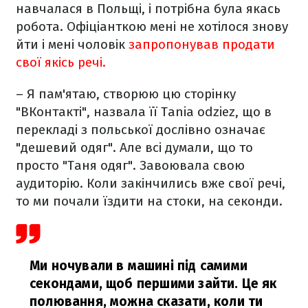
навчалася в Польщі, і потрібна була якась
робота. Офіціанткою мені не хотілося знову
йти і мені чоловік
запропонував продати
свої якісь речі.
– Я пам'ятаю, створюю цю сторінку
"ВКонтакті", назвала її Tania odziez, що в
перекладі з польської дослівно означає
"дешевий одяг". Але всі думали, що то
просто "Таня одяг". Завоювала свою
аудиторію. Коли закінчились вже свої речі,
то ми почали їздити на стоки, на секонди.
Ми ночували в машині під самими
секондами, щоб першими зайти. Це як
полювання, можна сказати, коли ти