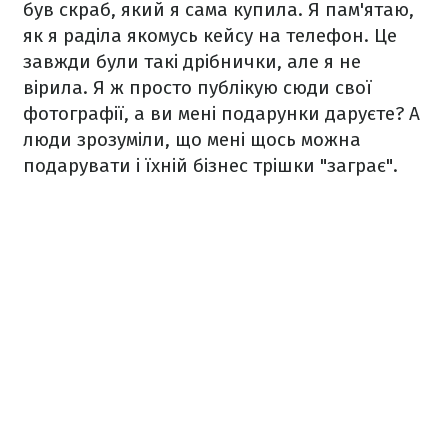
був скраб, який я сама купила. Я пам'ятаю,
як я раділа якомусь кейсу на телефон. Це
завжди були такі дрібнички, але я не
вірила. Я ж просто публікую сюди свої
фотографії, а ви мені подарунки даруєте? А
люди зрозуміли, що мені щось можна
подарувати і їхній бізнес трішки "заграє".