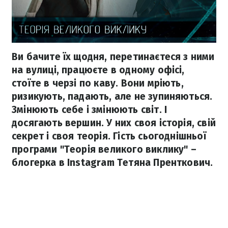
Ви бачите їх щодня, перетинаєтеся з ними
на вулиці, працюєте в одному офісі,
стоїте в черзі по каву. Вони мріють,
ризикують, падають, але не зупиняються.
Змінюють себе і змінюють світ. І
досягають вершин. У них своя історія, свій
секрет і своя теорія. Гість сьогоднішньої
програми "Теорія великого виклику" –
блогерка в Instagram Тетяна Пренткович.