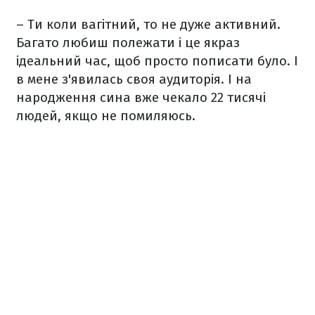
– Ти коли вагітний, то не дуже активний.
Багато любиш полежати і це якраз
ідеальний час, щоб просто пописати було. І
в мене з'явилась своя аудиторія. І на
народження сина вже чекало 22 тисячі
людей, якщо не помиляюсь.