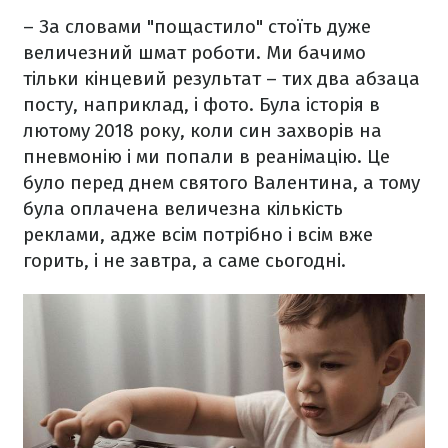
– За словами "пощастило" стоїть дуже
величезний шмат роботи. Ми бачимо
тільки кінцевий результат – тих два абзаца
посту, наприклад, і фото. Була історія в
лютому 2018 року, коли син захворів на
пневмонію і ми попали в реанімацію. Це
було перед днем святого Валентина, а тому
була оплачена величезна кількість
реклами, адже всім потрібно і всім вже
горить, і не завтра, а саме сьогодні.