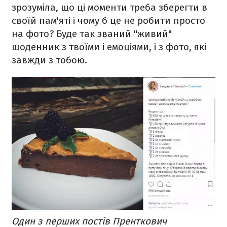
зрозуміла, що ці моменти треба зберегти в
своїй пам'яті і чому б це не робити просто
на фото? Буде так званий "живий"
щоденник з твоїми і емоціями, і з фото, які
завжди з тобою.
Один з перших постів Пренткович