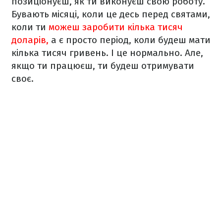
позиціонуєш, як ти виконуєш свою роботу.
Бувають місяці, коли це десь перед святами,
коли ти
можеш заробити кілька тисяч
доларів,
а є просто період, коли будеш мати
кілька тисяч гривень. І це нормально. Але,
якщо ти працюєш, ти будеш отримувати
своє.