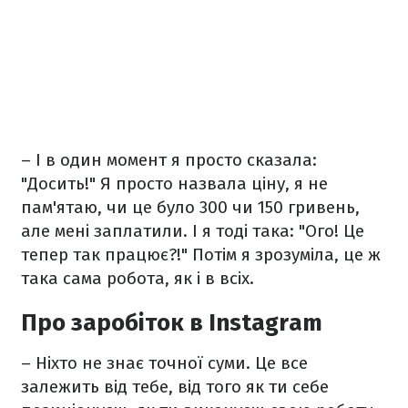
– І в один момент я просто сказала:
"Досить!" Я просто назвала ціну, я не
пам'ятаю, чи це було 300 чи 150 гривень,
але мені заплатили. І я тоді така: "Ого! Це
тепер так працює?!" Потім я зрозуміла, це ж
така сама робота, як і в всіх.
Про заробіток в Instagram
– Ніхто не знає точної суми. Це все
залежить від тебе, від того як ти себе