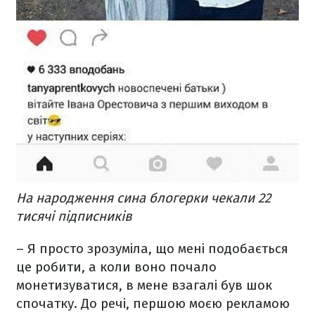
На народження сина блогерки чекали 22
тисячі підписників
– Я просто зрозуміла, що мені подобається
це робити, а коли воно почало
монетизуватися, в мене взагалі був шок
спочатку. До речі, першою моєю рекламою