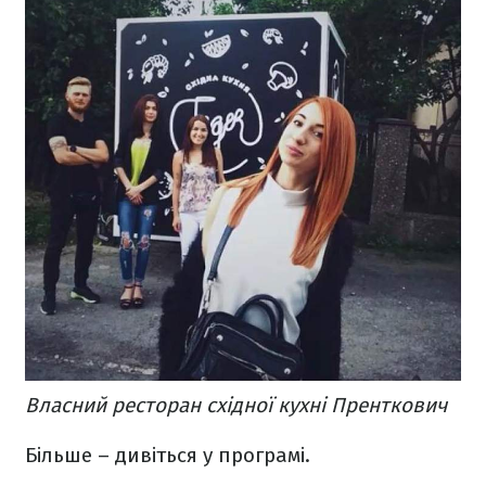
Власний ресторан східної кухні Пренткович
Більше – дивіться у програмі.