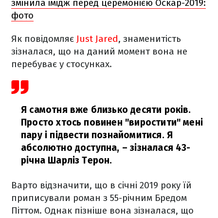
змінила імідж перед церемонією Оскар-2019:
фото
Як повідомляє
Just Jared
, знаменитість
зізналася, що на даний момент вона не
перебуває у стосунках.
Я самотня вже близько десяти років.
Просто хтось повинен "виростити" мені
пару і підвести познайомитися. Я
абсолютно доступна,
– зізналася 43-
річна Шарліз Терон.
Варто відзначити, що в січні 2019 року їй
приписували роман з 55-річним Бредом
Піттом. Однак пізніше вона зізналася, що