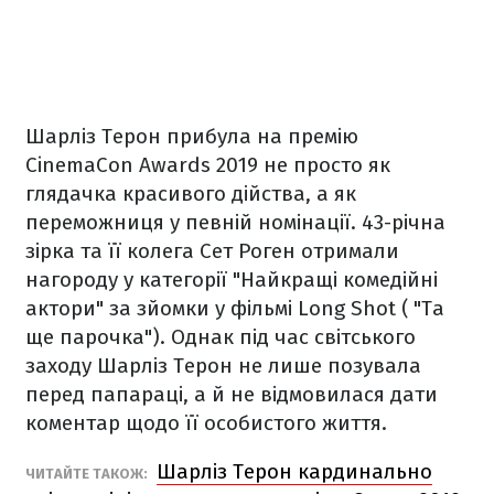
Шарліз Терон прибула на премію
CinemaCon Awards 2019 не просто як
глядачка красивого дійства, а як
переможниця у певній номінації. 43-річна
зірка та її колега Сет Роген отримали
нагороду у категорії "Найкращі комедійні
актори" за зйомки у фільмі Long Shot ( "Та
ще парочка"). Однак під час світського
заходу Шарліз Терон не лише позувала
перед папараці, а й не відмовилася дати
коментар щодо її особистого життя.
Шарліз Терон кардинально
ЧИТАЙТЕ ТАКОЖ: