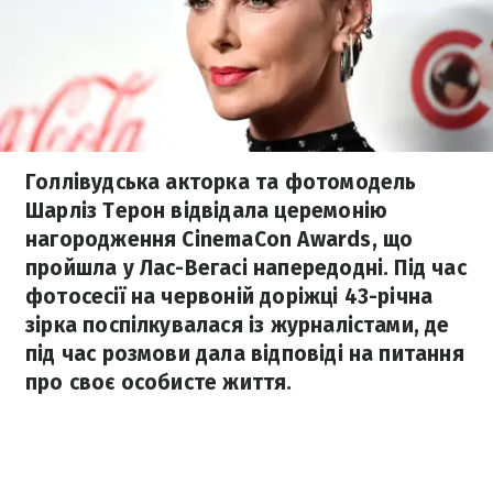
Голлівудська акторка та фотомодель
Шарліз Терон відвідала церемонію
нагородження CinemaCon Awards, що
пройшла у Лас-Вегасі напередодні. Під час
фотосесії на червоній доріжці 43-річна
зірка поспілкувалася із журналістами, де
під час розмови дала відповіді на питання
про своє особисте життя.