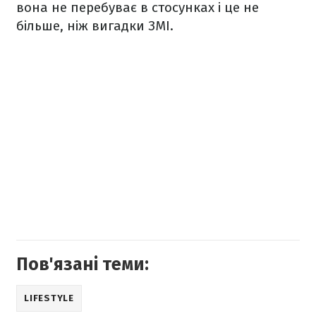
вона не перебуває в стосунках і це не
більше, ніж вигадки ЗМІ.
Пов'язані теми:
LIFESTYLE