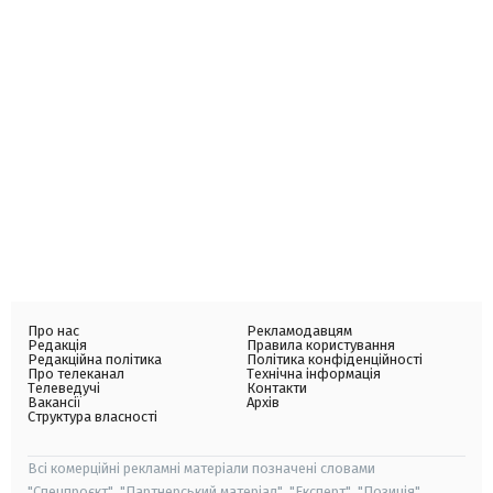
Про нас
Рекламодавцям
Редакція
Правила користування
Редакційна політика
Політика конфіденційності
Про телеканал
Технічна інформація
Телеведучі
Контакти
Вакансії
Архів
Структура власності
Всі комерційні рекламні матеріали позначені словами
"Спецпроєкт", "Партнерський матеріал", "Експерт", "Позиція".