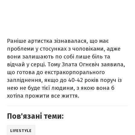
Раніше артистка зізнавалася, що
має
проблеми у стосунках з чоловіками, адже
вони залишають по собі лише біль та
відчай у серці. Тому Злата Огнєвіч заявила,
що готова до екстракорпорального
запліднення, якщо до 40-42 років поруч із
нею не буде тієї людини, з якою вона б
хотіла прожити все життя.
Пов'язані теми:
LIFESTYLE