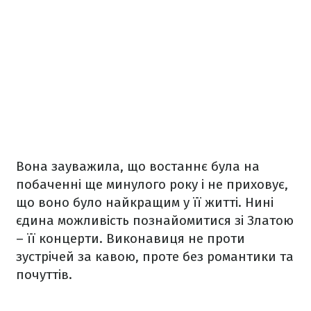
Вона зауважила, що востаннє була на
побаченні ще минулого року і не приховує,
що воно було найкращим у її житті. Нині
єдина можливість познайомитися зі Златою
– її концерти. Виконавиця не проти
зустрічей за кавою, проте без романтики та
почуттів.