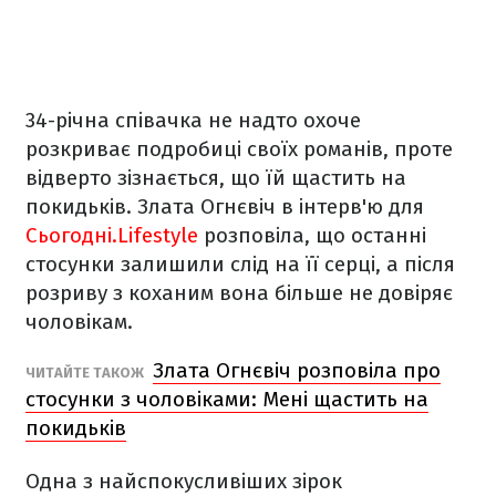
34-річна співачка не надто охоче
розкриває подробиці своїх романів, проте
відверто зізнається, що їй щастить на
покидьків. Злата Огнєвіч в інтерв'ю для
Сьогодні.Lifestyle
розповіла, що останні
стосунки залишили слід на її серці, а після
розриву з коханим вона більше не довіряє
чоловікам.
Злата Огнєвіч розповіла про
ЧИТАЙТЕ ТАКОЖ
стосунки з чоловіками: Мені щастить на
покидьків
Одна з найспокусливіших зірок