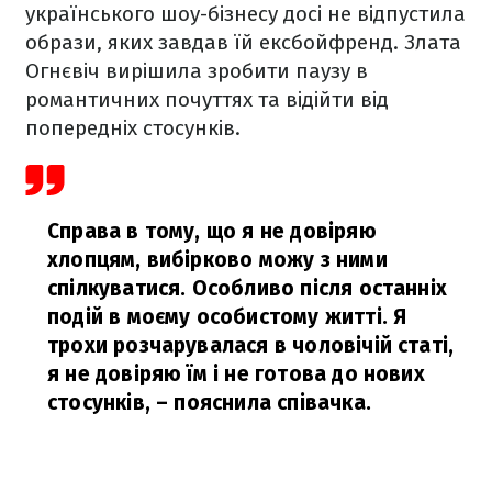
українського шоу-бізнесу досі не відпустила
образи, яких завдав їй ексбойфренд. Злата
Огнєвіч вирішила зробити паузу в
романтичних почуттях та відійти від
попередніх стосунків.
Справа в тому, що я не довіряю
хлопцям, вибірково можу з ними
спілкуватися. Особливо після останніх
подій в моєму особистому житті. Я
трохи розчарувалася в чоловічій статі,
я не довіряю їм і не готова до нових
стосунків,
– пояснила співачка.