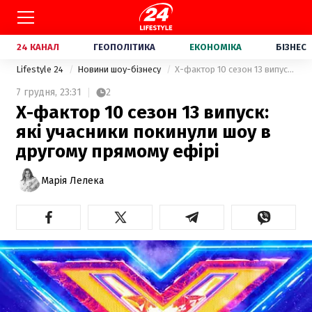
24 КАНАЛ
ГЕОПОЛІТИКА
ЕКОНОМІКА
БІЗНЕС
Lifestyle 24
Новини шоу-бізнесу
Х-фактор 10 сезон 13 випуск: які учасники покинули шоу в другому прямому ефірі
7 грудня,
23:31
2
Х-фактор 10 сезон 13 випуск:
які учасники покинули шоу в
другому прямому ефірі
Марія Лелека