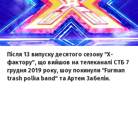
Після 13 випуску десятого сезону "Х-
фактору", що вийшов на телеканалі СТБ 7
грудня 2019 року, шоу покинули "Furman
trash polka band" та Артем Забелін.