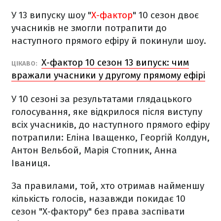
У 13 випуску шоу "
Х-фактор
" 10 сезон двоє
учасників не змогли потрапити до
наступного прямого ефіру й покинули шоу.
Х-фактор 10 сезон 13 випуск: чим
ЦІКАВО:
вражали учасники у другому прямому ефірі
У 10 сезоні за результатами глядацького
голосування, яке відкрилося після виступу
всіх учасників, до наступного прямого ефіру
потрапили: Еліна Іващенко, Георгій Колдун,
Антон Вельбой, Марія Стопник, Анна
Іваниця.
За правилами, той, хто отримав найменшу
кількість голосів, назавжди покидає 10
сезон "Х-фактору" без права заспівати