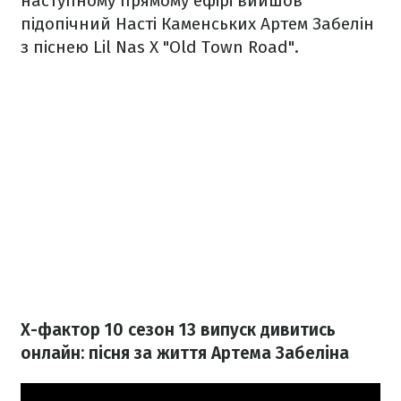
наступному прямому ефірі вийшов
підопічний Насті Каменських Артем Забелін
з піснею Lil Nas X "Old Town Road".
Х-фактор 10 сезон 13 випуск дивитись
онлайн: пісня за життя Артема Забеліна