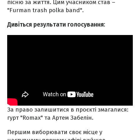
пісню за життя. Цим учасником став –
"Furman trash polka band".
Дивіться результати голосування:
За право залишитися в проєкті змагалися:
гурт
"Romax" та
Артем Забелін.
Першим виборювати своє місце у