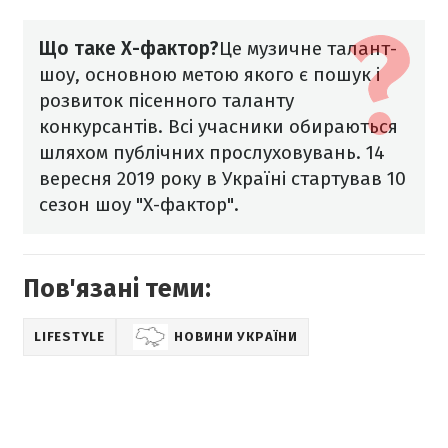
Що таке Х-фактор?
Це музичне талант-
шоу, основною метою якого є пошук і
розвиток пісенного таланту
конкурсантів. Всі учасники обираються
шляхом публічних прослуховувань. 14
вересня 2019 року в Україні стартував 10
сезон шоу "Х-фактор".
Пов'язані теми:
LIFESTYLE
НОВИНИ УКРАЇНИ