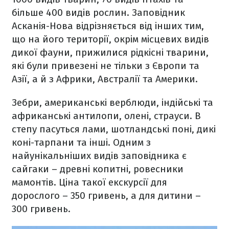
більше 400 видів рослин. Заповідник
Асканія-Нова відрізняється від інших тим,
що на його території, окрім місцевих видів
дикої фауни, прижилися рідкісні тварини,
які були привезені не тільки з Європи та
Азії, а й з Африки, Австралії та Америки.
Зебри, американські верблюди, індійські та
африканські антилопи, олені, страуси. В
степу пасуться лами, шотландські поні, дикі
коні-тарпани та інші. Одним з
найунікальніших видів заповідника є
сайгаки – древні копитні, ровесники
мамонтів. Ціна такої екскурсії для
дорослого – 350 гривень, а для дитини –
300 гривень.