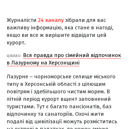
Журналісти
24 каналу
зібрали для вас
важливу інформацію, яка стане в нагоді,
якщо ви все ж вирішите відвідати цей
курорт.
Вся правда про сімейний відпочинок
ЦІКАВО
в Лазурному на Херсонщині
Лазурне – чорноморське селище міського
типу в Херсонській області з цілющим
повітрям і здебільшого чистим морем. В
літній період курорт вщент заповнений
туристами. Тут є багато пансіонатів, баз
відпочинку та санаторіїв. Охочі жити
подалі від цивілізації можуть розміститись
на острові в палатках, де кожен зможе