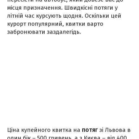
місця призначення. Швидкісні потяги у
літній час курсують щодня. Оскільки цей
курорт популярний, квитки варто
забронювати заздалегідь.
Ціна купейного квитка на
потяг
зі Львова в
один бік – 500 гривень, а з Києва – від 400