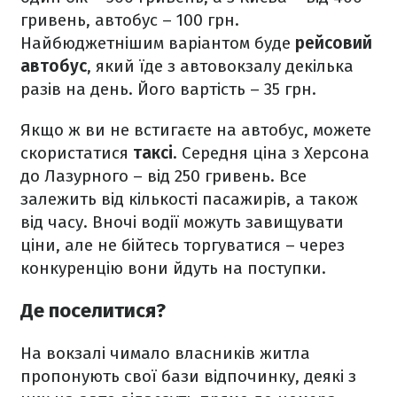
гривень, автобус – 100 грн.
Найбюджетнішим варіантом буде
рейсовий
автобус
, який їде з автовокзалу декілька
разів на день. Його вартість – 35 грн.
Якщо ж ви не встигаєте на автобус, можете
скористатися
таксі
. Середня ціна з Херсона
до Лазурного – від 250 гривень. Все
залежить від кількості пасажирів, а також
від часу. Вночі водії можуть завищувати
ціни, але не бійтесь торгуватися – через
конкуренцію вони йдуть на поступки.
Де поселитися?
На вокзалі чимало власників житла
пропонують свої бази відпочинку, деякі з