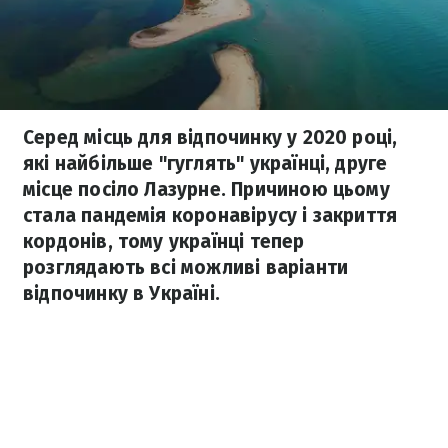
Серед місць для відпочинку у 2020 році,
які найбільше "гуглять" українці, друге
місце посіло Лазурне. Причиною цьому
стала пандемія коронавірусу і закриття
кордонів, тому українці тепер
розглядають всі можливі варіанти
відпочинку в Україні.