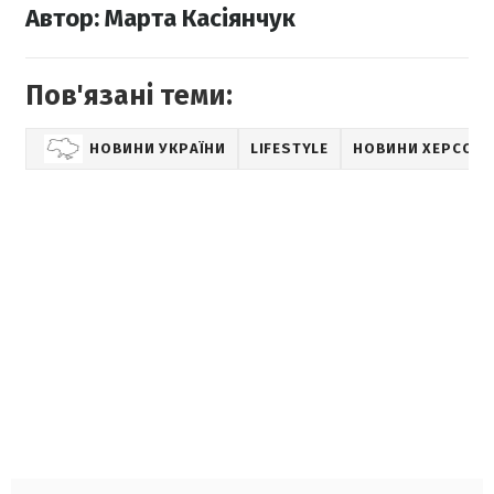
Автор: Марта Касіянчук
Пов'язані теми:
НОВИНИ УКРАЇНИ
LIFESTYLE
НОВИНИ ХЕРСОНА