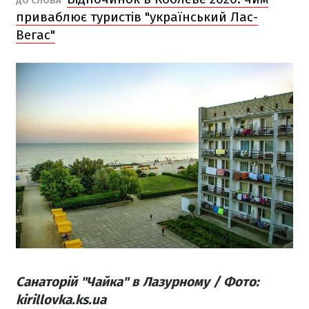
ДО СЛОВА
приваблює туристів "український Лас-
Вегас"
Санаторій "Чайка" в Лазурному / Фото:
kirillovka.ks.ua