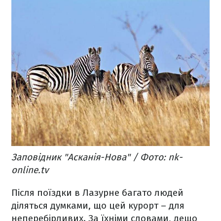
Заповідник "Асканія-Нова" / Фото: nk-
online.tv
Після поїздки в Лазурне багато людей
діляться думками, що цей курорт – для
неперебірливих. За їхніми словами, дещо