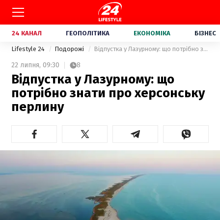
24 КАНАЛ
ГЕОПОЛІТИКА
ЕКОНОМІКА
БІЗНЕС
Lifestyle 24
Подорожі
Відпустка у Лазурному: що потрібно знати про херсонську перлину
22 липня,
09:30
8
Відпустка у Лазурному: що
потрібно знати про херсонську
перлину