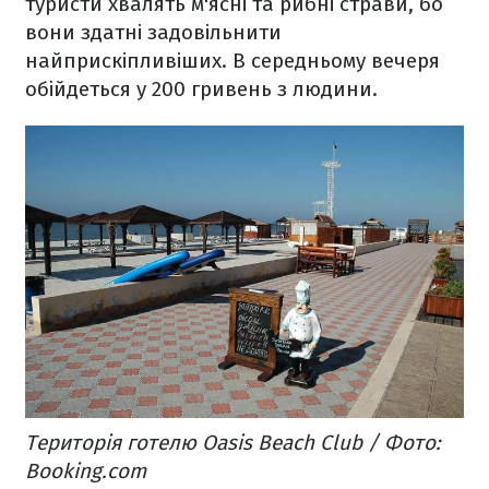
туристи хвалять м'ясні та рибні страви, бо
вони здатні задовільнити
найприскіпливіших. В середньому вечеря
обійдеться у 200 гривень з людини.
Територія готелю Oasis Beach Club / Фото:
Booking.com