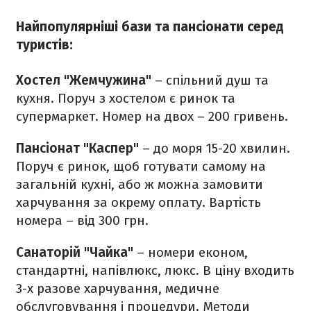
Найпопулярніші бази та пансіонати серед
туристів:
Хостел "Жемчужина"
– cпільний душ та
кухня. Поруч з хостелом є ринок та
супермаркет. Номер на двох – 200 гривень.
Пансіонат "Каспер"
– до моря 15-20 хвилин.
Поруч є ринок, щоб готувати самому на
загальній кухні, або ж можна замовити
харчування за окрему оплату. Вартість
номера – від 300 грн.
Санаторій "Чайка"
– номери економ,
стандартні, напівлюкс, люкс. В ціну входить
3-х разове харчування, медичне
обслуговування і процедури. Методи