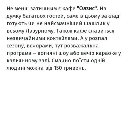
Не менш затишним є кафе
"Оазис"
. На
думку багатьох гостей, саме в цьому закладі
готують чи не найсмачніший шашлик у
всьому Лазурному. Також кафе славиться
незвичайними коктейлями. А у розпал
сезону, вечорами, тут розважальна
програма – вогняні шоу або вечір караоке у
кальянному залі. Смачно поїсти одній
людині можна від 150 гривень.