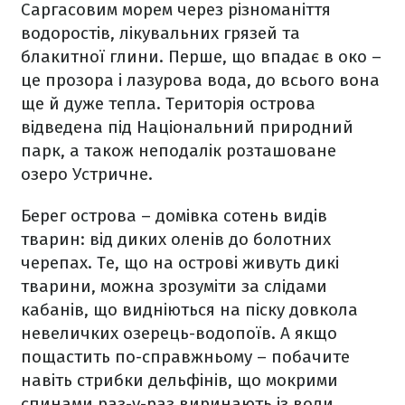
Саргасовим морем через різноманіття
водоростів, лікувальних грязей та
блакитної глини. Перше, що впадає в око –
це прозора і лазурова вода, до всього вона
ще й дуже тепла. Територія острова
відведена під Національний природний
парк, а також неподалік розташоване
озеро Устричне.
Берег острова – домівка сотень видів
тварин: від диких оленів до болотних
черепах. Те, що на острові живуть дикі
тварини, можна зрозуміти за слідами
кабанів, що видніються на піску довкола
невеличких озерець-водопоїв. А якщо
пощастить по-справжньому – побачите
навіть стрибки дельфінів, що мокрими
спинами раз-у-раз виринають із води.