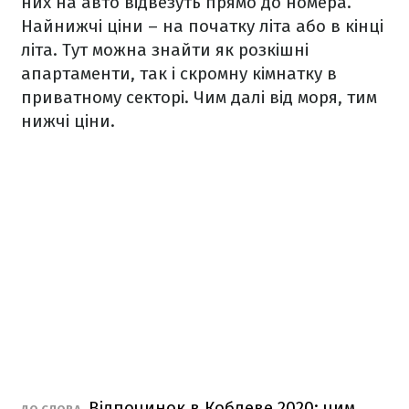
них на авто відвезуть прямо до номера.
Найнижчі ціни – на початку літа або в кінці
літа. Тут можна знайти як розкішні
апартаменти, так і скромну кімнатку в
приватному секторі. Чим далі від моря, тим
нижчі ціни.
Відпочинок в Коблеве 2020: чим