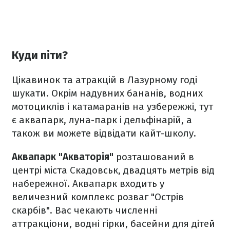
Куди піти?
Цікавинок та атракцій в Лазурному годі
шукати. Окрім надувних бананів, водних
мотоциклів і катамаранів на узбережжі, тут
є аквапарк, луна-парк і дельфінарій, а
також ви можете відвідати кайт-школу.
Аквапарк "Акваторія"
розташований в
центрі міста Скадовськ, двадцять метрів від
набережної. Аквапарк входить у
величезний комплекс розваг "Острів
скарбів". Вас чекають численні
аттракціони, водні гірки, басейни для дітей