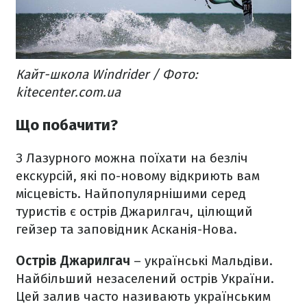
Кайт-школа Windrider / Фото:
kitecenter.com.ua
Що побачити?
З Лазурного можна поїхати на безліч
екскурсій, які по-новому відкриють вам
місцевість. Найпопулярнішими серед
туристів є острів Джарилгач, цілющий
гейзер та заповідник Асканія-Нова.
Острів Джарилгач
– українські Мальдіви.
Найбільший незаселений острів України.
Цей залив часто називають українським