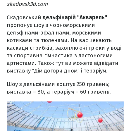
skadovsk3d.com
Скадовський
дельфінарій "Акварель"
пропонує шоу з чорноморськими
дельфінами-афалінами, морськими
котиками та тюленями. На вас чекають
каскади стрибків, захоплюючі трюки у воді
та спортивна гімнастика з ластоногими
артистами. Також тут ви можете відвідати
виставку "Дім догори дном" і тераріум.
Шоу з дельфінами коштує 250 гривень;
виставка – 80, а тераріум – 60 гривень.