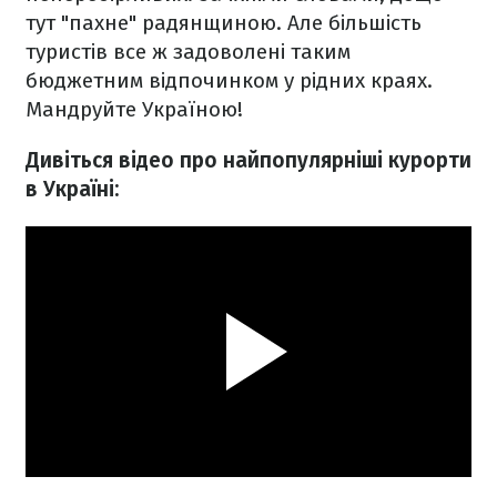
тут "пахне" радянщиною. Але більшість
туристів все ж задоволені таким
бюджетним відпочинком у рідних краях.
Мандруйте Україною!
Дивіться відео про найпопулярніші курорти
в Україні: