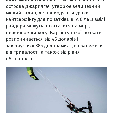
острова Джарилгач утворює величезний
мілкий залив, де проводяться уроки
кайтсерфінгу для початківців. А більш вмілі
райдери можуть покататися на морі,
перейшовши косу. Вартість такої розваги
розпочинається від 45 доларів і
закінчується 385 доларами. Ціна залежить
від тривалості, а також від рівня
обізнаності.