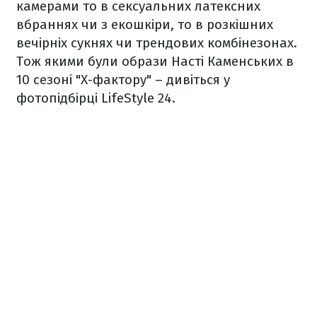
камерами то в сексуальних латексних
вбраннях чи з екошкіри, то в розкішних
вечірніх сукнях чи трендових комбінезонах.
Тож якими були образи Насті Каменських в
10 сезоні "Х-фактору" – дивіться у
фотопідбірці LifeStyle 24.