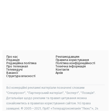
Про нас
Рекламодавцям
Редакція
Правила користування
Редакційна політика
Політика конфіденційності
Про телеканал
Технічна інформація
Телеведучі
Контакти
Вакансії
Архів
Структура власності
Всі комерційні рекламні матеріали позначені словами
"Спецпроєкт", "Партнерський матеріал", "Експерт", "Позиція".
Детальніше щодо реклами та правил цитування можна
ознайомитись в правилах користування сайтом. Усі права
захищені. © 2005—2021, ПрАТ «Телерадіокомпанія "Люкс"», 24