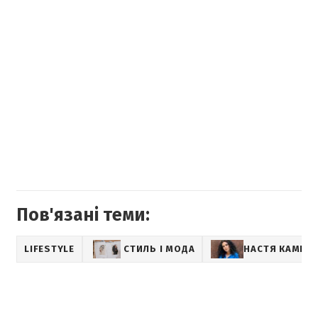
Пов'язані теми:
LIFESTYLE
СТИЛЬ І МОДА
НАСТЯ КАМЕН