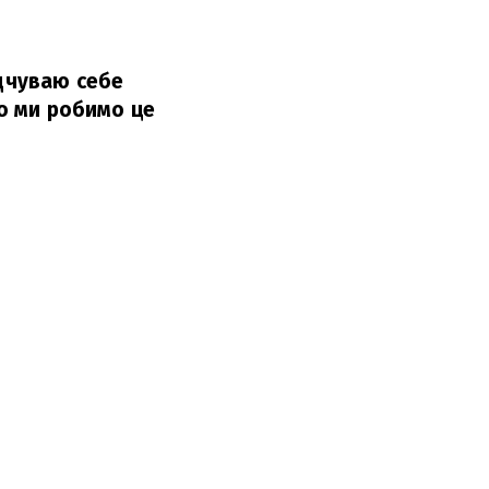
ідчуваю себе
що ми робимо це