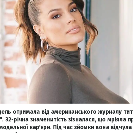
ель отримала від американського журналу тит
". 32-річна знаменитість зізналася, що мріяла 
ї модельної кар'єри. Під час зйомки вона відчула