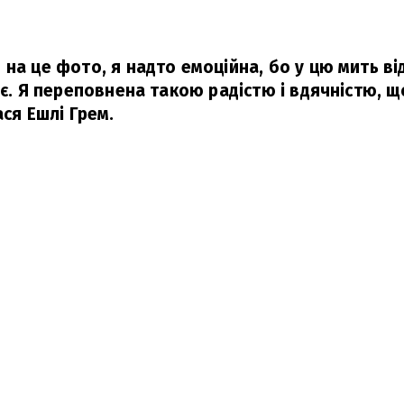
 на це фото, я надто емоційна, бо у цю мить в
 є. Я переповнена такою радістю і вдячністю, 
ася Ешлі Грем.