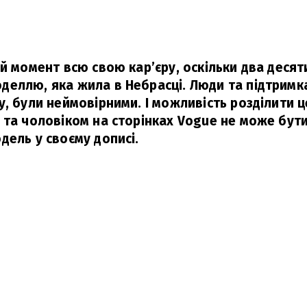
й момент всю свою кар’єру, оскільки два десят
еллю, яка жила в Небрасці. Люди та підтримка,
у, були неймовірними. І можливість розділити 
 та чоловіком на сторінках Vogue не може бут
дель у своєму дописі.