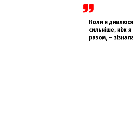
Коли я дивлюся
сильніше, ніж я
разом,
– зізнал