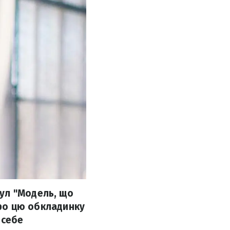
ул "Модель, що
про цю обкладинку
 себе