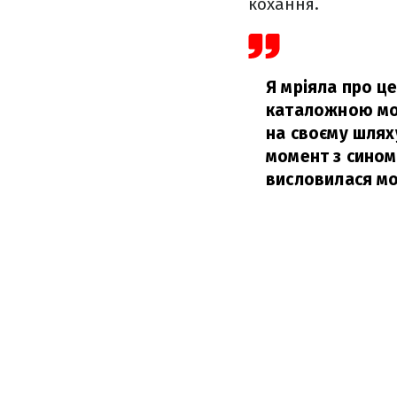
кохання.
Я мріяла про це
каталожною мод
на своєму шлях
момент з сином
висловилася мо