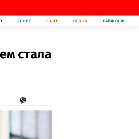
О
СПОРТ
FIGHT
ОСВІТА
ЛАЙФХАКИ
рем стала