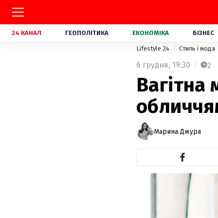
24 КАНАЛ
ГЕОПОЛІТИКА
ЕКОНОМІКА
БІЗНЕС
Lifestyle 24
Стиль і мода
6 грудня,
19:30
2
Вагітна 
обличчя
Марина Джура