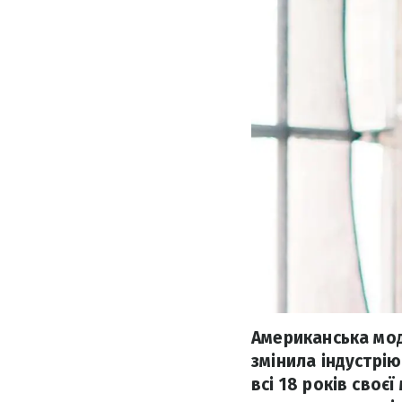
Американська мод
змінила індустрію
всі 18 років своє