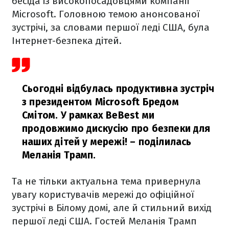
бесіда із високопосадовцями компанії
Microsoft. Головною темою анонсованої
зустрічі, за словами першої леді США, була
Інтернет-безпека дітей.
Сьогодні відбулась продуктивна зустріч
з президентом Microsoft Бредом
Смітом. У рамках BeBest ми
продовжимо дискусію про безпеки для
наших дітей у мережі!
– поділилась
Меланія Трамп.
Та не тільки актуальна тема привернула
увагу користувачів мережі до офіційної
зустрічі в Білому домі, але й стильний вихід
першої леді США. Гостей Меланія Трамп