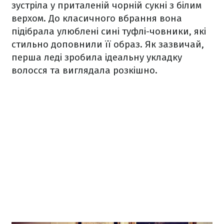
зустріла у приталеній чорній сукні з білим
верхом. До класичного вбрання вона
підібрала улюблені сині туфлі-човники, які
стильно доповнили її образ. Як зазвичай,
перша леді зробила ідеальну укладку
волосся та виглядала розкішно.