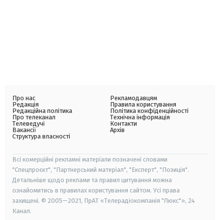
Про нас
Рекламодавцям
Редакція
Правила користування
Редакційна політика
Політика конфіденційності
Про телеканал
Технічна інформація
Телеведучі
Контакти
Вакансії
Архів
Структура власності
Всі комерційні рекламні матеріали позначені словами
"Спецпроєкт", "Партнерський матеріал", "Експерт", "Позиція".
Детальніше щодо реклами та правил цитування можна
ознайомитись в правилах користування сайтом. Усі права
захищені. © 2005—2021, ПрАТ «Телерадіокомпанія "Люкс"», 24
Канал.