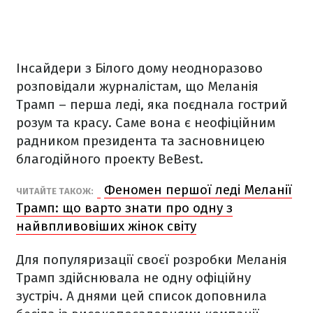
Інсайдери з Білого дому неодноразово
розповідали журналістам, що Меланія
Трамп – перша леді, яка поєднала гострий
розум та красу. Саме вона є неофіційним
радником президента та засновницею
благодійного проекту BeBest.
Феномен першої леді Меланії
ЧИТАЙТЕ ТАКОЖ:
Трамп: що варто знати про одну з
найвпливовіших жінок світу
Для популяризації своєї розробки Меланія
Трамп здійснювала не одну офіційну
зустріч. А днями цей список доповнила