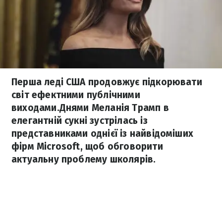
Перша леді США продовжує підкорювати
світ ефектними публічними
виходами.Днями Меланія Трамп в
елегантній сукні зустрілась із
представниками однієї із найвідоміших
фірм Microsoft, щоб обговорити
актуальну проблему школярів.