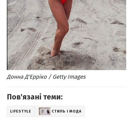
​Донна Д'Ерріко / Getty Images
Пов'язані теми:
LIFESTYLE
СТИЛЬ І МОДА