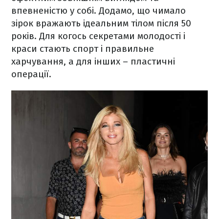
впевненістю у собі. Додамо, що чимало
зірок вражають ідеальним тілом після 50
років. Для когось секретами молодості і
краси стають спорт і правильне
харчування, а для інших – пластичні
операції.