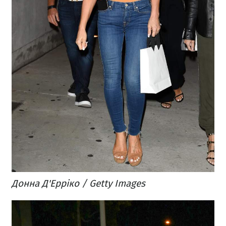
Донна Д'Ерріко / Getty Images