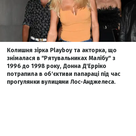
Колишня зірка Playboy та акторка, що
знімалася в "Рятувальниках Малібу" з
1996 до 1998 року, Донна Д'Ерріко
потрапила в об'єктиви папараці під час
прогулянки вулицями Лос-Анджелеса.