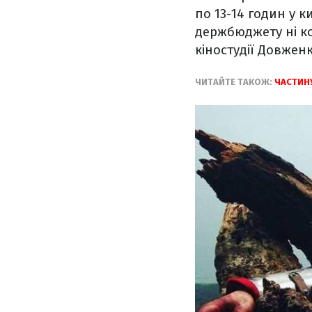
по 13-14 годин у к
держбюджету ні ко
кіностудії Довжен
ЧИТАЙТЕ ТАКОЖ:
ЧАСТИНУ