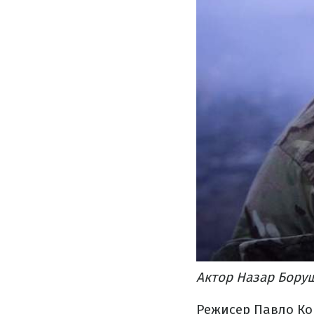
Актор Назар Боруш
Режисер Павло Ко