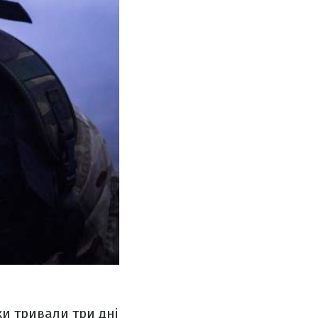
и тривали три дні