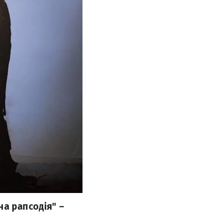
а рапсодія" –