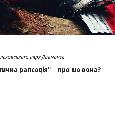
 псковського царя Довмонта
ична рапсодія" – про що вона?