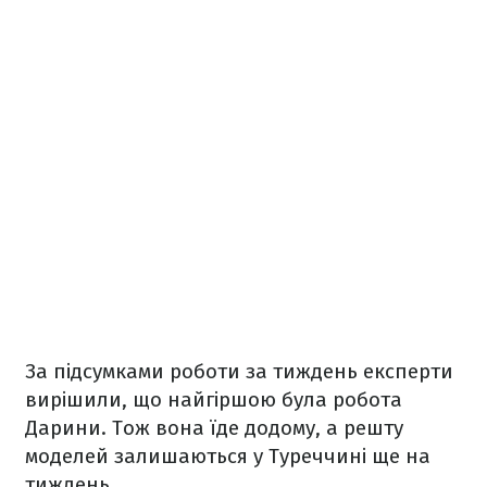
За підсумками роботи за тиждень експерти
вирішили, що найгіршою була робота
Дарини. Тож вона їде додому, а решту
моделей залишаються у Туреччині ще на
тиждень.