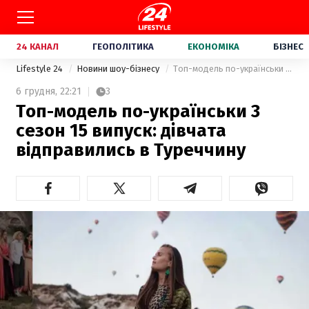
24 КАНАЛ
ГЕОПОЛІТИКА
ЕКОНОМІКА
БІЗНЕС
Lifestyle 24
Новини шоу-бізнесу
Топ-модель по-українськи 3 сезон 15 випуск: дівчата відправились в Туреччину
6 грудня,
22:21
3
Топ-модель по-українськи 3
сезон 15 випуск: дівчата
відправились в Туреччину