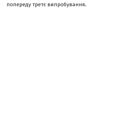
попереду третє випробування.