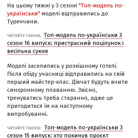
На цьому тижні у 3 сезоні
"Топ-модель по-
українськи"
м
оделі відправились до
Туреччини.
Топ-модель по-українськи 3
ЧИТАЙТЕ ТАКОЖ:
сезон 16 випуск: пристрасний поцілунок і
весільна сукня
Моделі заселились у розкішному готелі.
Після обіду учасниці відправились на свій
перший майстер-клас. Дівчат будуть вчити
синхронному плаванню. Звісно,
тренуватись треба старанно, адже це
пригодиться їм на наступному
випробуванні.
Топ-модель по-українськи 3
ЧИТАЙТЕ ТАКОЖ:
сезон 15 випуск: хто покинув проєкт