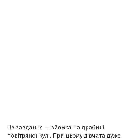
Це завдання — зйомка на драбині
повітряної кулі. При цьому дівчата дуже