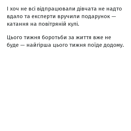
І хоч не всі відпрацювали дівчата не надто
вдало та експерти вручили подарунок —
катання на повітряній кулі.
Цього тижня боротьби за життя вже не
буде — найгірша цього тижня поїде додому.