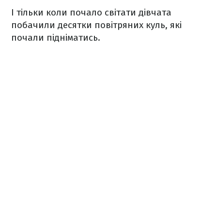
І тільки коли почало світати дівчата
побачили десятки повітряних куль, які
почали підніматись.