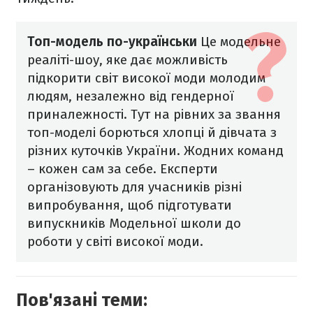
Топ-модель по-українськи
Це модельне
реаліті-шоу, яке дає можливість
підкорити світ високої моди молодим
людям, незалежно від гендерної
приналежності. Тут на рівних за звання
топ-моделі борються хлопці й дівчата з
різних куточків України. Жодних команд
– кожен сам за себе. Експерти
організовують для учасників різні
випробування, щоб підготувати
випускників Модельної школи до
роботи у світі високої моди.
Пов'язані теми: