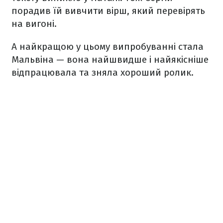
порадив їй вивчити вірш, який перевірять
на вигоні.
А найкращою у цьому випробуванні стала
Мальвіна — вона найшвидше і найякісніше
відпрацювала та зняла хороший ролик.