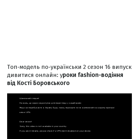
Топ-модель по-українськи 2 сезон 16 випуск
дивитися онлайн: у
роки fashion-водіння
від Кості Боровського