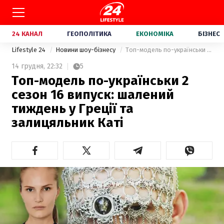
24 КАНАЛ
ГЕОПОЛІТИКА
ЕКОНОМІКА
БІЗНЕС
Lifestyle 24
Новини шоу-бізнесу
Топ-модель по-українськи 2 сезон 16 випуск: шалений тиждень у Греції та залицяльник Каті
14 грудня,
22:32
5
Топ-модель по-українськи 2
сезон 16 випуск: шалений
тиждень у Греції та
залицяльник Каті