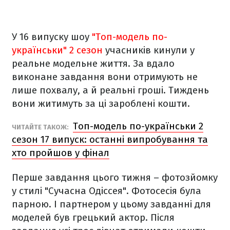
У 16 випуску шоу
"Топ-модель по-
українськи" 2 сезон
учасників кинули у
реальне модельне життя. За вдало
виконане завдання вони отримують не
лише похвалу, а й реальні гроші. Тиждень
вони житимуть за ці зароблені кошти.
Топ-модель по-українськи 2
ЧИТАЙТЕ ТАКОЖ:
сезон 17 випуск: останні випробування та
хто пройшов у фінал
Перше завдання цього тижня – фотозйомку
у стилі "Сучасна Одіссея". Фотосесія була
парною. І партнером у цьому завданні для
моделей був грецький актор. Після