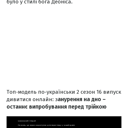
було у стилі бога Деоніса.
Топ-модель по-українськи 2 сезон 16 випуск
дивитися онлайн: з
анурення на дно –
останнє випробування перед трійкою