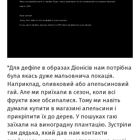
"Для дефіле в образах Діонісів нам потрібна
була якась дуже мальовнича локація.
Наприклад, оливковий або апельсиновий
гай. Але ми приїхали в сезон, коли всі
фрукти вже обсипалися. Тому ми навіть
думали купити в магазині апельсини і
прикріпити їх до дерев. У пошуках гаю
заїхали на виноградну плантацію. Зустріли
там дядька, який дав нам контакти