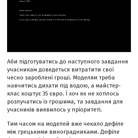
Аби підготуватись до наступного завдання
учасникам доведеться витратити свої
чесно зароблені гроші. Моделям треба
навчитись дихати під водою, а майстер-
клас коштує 35 євро. Ї хоч як не хотілось
розлучатись із грошима, та завдання для
учасників виявилось у пріоритеті.
Тим часом на моделей вже чекало дефіле
між грецькими виноградниками. Дефіле