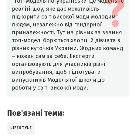
"Топ-модель по-українськи"
Це модельне
реаліті-шоу, яке дає можливість
підкорити світ високої моди молодим
людям, незалежно від гендерної
приналежності. Тут на рівних за звання
топ-моделі борються хлопці й дівчата з
різних куточків України. Жодних команд
– кожен сам за себе. Експерти
організовують для учасників різні
випробування, щоб підготувати
випускників Модельної школи до
роботи у світі високої моди.
Пов'язані теми:
LIFESTYLE