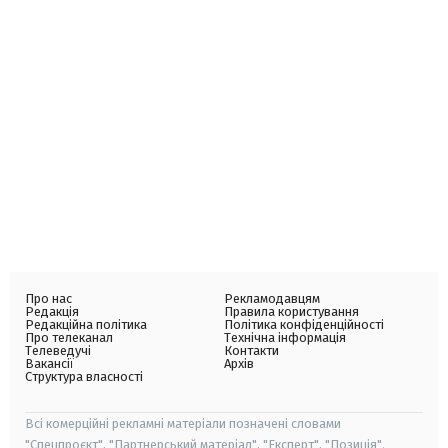
Про нас
Рекламодавцям
Редакція
Правила користування
Редакційна політика
Політика конфіденційності
Про телеканал
Технічна інформація
Телеведучі
Контакти
Вакансії
Архів
Структура власності
Всі комерційні рекламні матеріали позначені словами
"Спецпроєкт", "Партнерський матеріал", "Експерт", "Позиція".