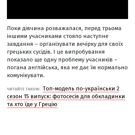
Поки дівчина розважалася, перед трьома
іншими учасниками стояло наступне
завдання – організувати вечірку для своїх
грецьких сусідів. І це випробування
показало ще одну проблему учасників –
погана англійська, яка не дає їм нормально
комунікувати.
Топ-модель по-українськи 2
ЧИТАЙТЕ ТАКОЖ:
сезон 15 випуск: фотосесія для обкладинки
та хто їде у Грецію