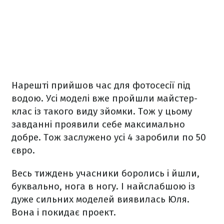
Нарешті прийшов час для фотосесії під
водою. Усі моделі вже пройшли майстер-
клас із такого виду зйомки. Тож у цьому
завданні проявили себе максимально
добре. Тож заслужено усі 4 заробили по 50
євро.
Весь тиждень учасники боролись і йшли,
буквально, нога в ногу. І найслабшою із
дуже сильних моделей виявилась Юля.
Вона і покидає проект.