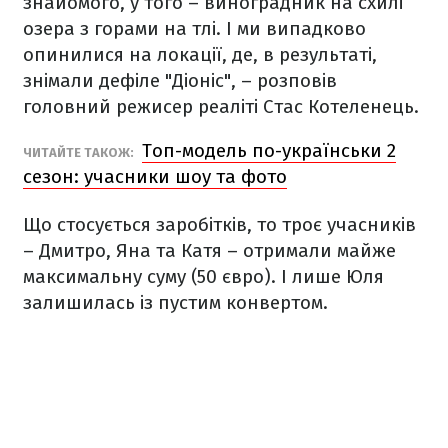
знайомого, у того – виноградник на схилі
озера з горами на тлі. І ми випадково
опинилися на локації, де, в результаті,
знімали дефіле "Діоніс", – розповів
головний режисер реаліті Стас Котеленець.
Топ-модель по-українськи 2
ЧИТАЙТЕ ТАКОЖ:
сезон: учасники шоу та фото
Що стосується заробітків, то троє учасників
– Дмитро, Яна та Катя – отримали майже
максимальну суму (50 євро). І лише Юля
залишилась із пустим конвертом.