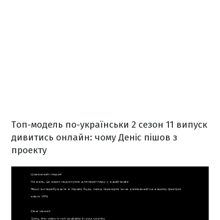
Топ-модель по-українськи 2 сезон 11 випуск
дивитись онлай
н: чому Деніс пішов з
проекту