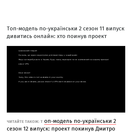
Топ-модель по-українськи 2 сезон 11 випуск
дивитись онлай
н: хто поинув проект
оп-модель по-українськи 2
ЧИТАЙТЕ ТАКОЖ:
Т
сезон 12 випуск: проект покинув Дмитро