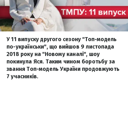
У 11 випуску другого сезону "Топ-модель
по-українськи", що вийшов 9 листопада
2018 року на "Новому каналі", шоу
покинула Яся. Таким чином боротьбу за
звання Топ-модель України продовжують
7 учасників.