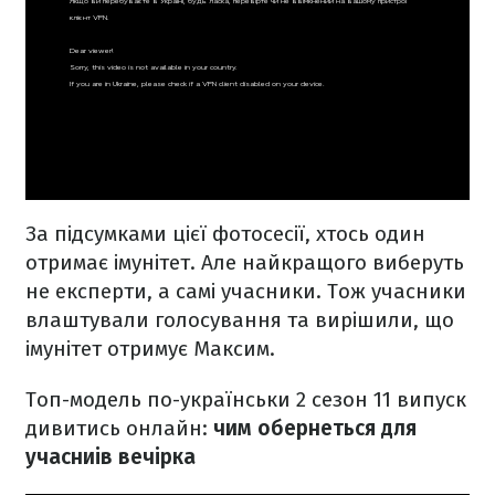
За підсумками цієї фотосесії, хтось один
отримає імунітет. Але найкращого виберуть
не експерти, а самі учасники. Тож учасники
влаштували голосування та вирішили, що
імунітет отримує Максим.
Топ-модель по-українськи 2 сезон 11 випуск
дивитись онлай
н:
чим обернеться для
учасниів вечірка