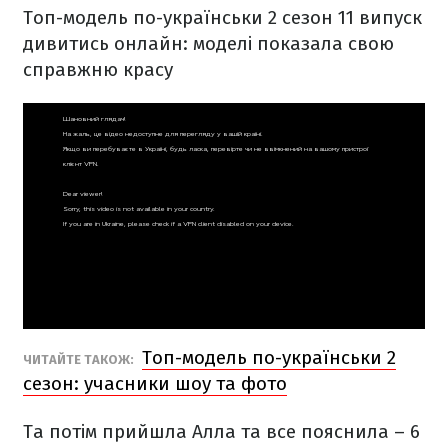
Топ-модель по-українськи 2 сезон 11 випуск
дивитись онлай
н: моделі показала свою
справжню красу
Топ-модель по-українськи 2
ЧИТАЙТЕ ТАКОЖ:
сезон: учасники шоу та фото
Та потім прийшла Алла та все пояснила – 6