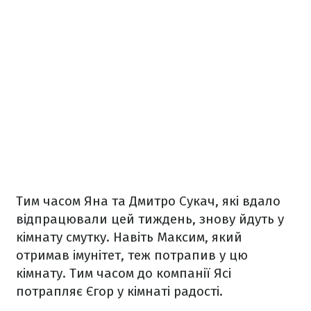
Тим часом Яна та Дмитро Сукач, які вдало
відпрацювали цей тиждень, знову йдуть у
кімнату смутку. Навіть Максим, який
отримав імунітет, теж потрапив у цю
кімнату. Тим часом до компанії Ясі
потрапляє Єгор у кімнаті радості.