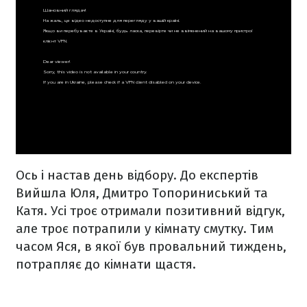
Ось і настав день відбору. До експертів
Вийшла Юля, Дмитро Топориниський та
Катя. Усі троє отримали позитивний відгук,
але троє потрапили у кімнату смутку. Тим
часом Яся, в якої був провальний тиждень,
потрапляє до кімнати щастя.