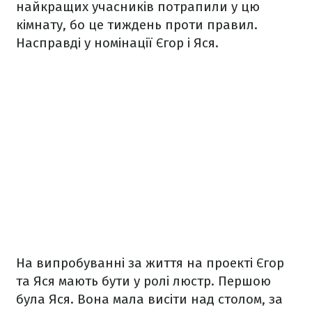
найкращих учасників потрапили у цю
кімнату, бо це тиждень проти правил.
Насправді у номінації Єгор і Яся.
На випробуванні за життя на проекті Єгор
та Яся мають бути у ролі люстр. Першою
була Яся. Вона мала висіти над столом, за