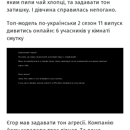
яким пили чай хлопці, та задавати тон
затишку. І дівчина справилась непогано.
Топ-модель по-українськи 2 сезон 11 випуск
дивитись онлай
н: 6 учасників у кімнаті
смутку
Єгор мав задавати тон агресії. Компанію