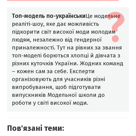
Топ-модель по-українськи
Це модельне
реаліті-шоу, яке дає можливість
підкорити світ високої моди молодим
людям, незалежно від гендерної
приналежності. Тут на рівних за звання
топ-моделі борються хлопці й дівчата з
різних куточків України. Жодних команд
– кожен сам за себе.
Експерти
організовують для учасників різні
випробування, щоб підготувати
випускників Модельної школи до
роботи у світі високої моди.
Пов'язані теми: