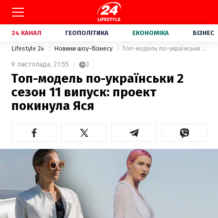
24 КАНАЛ
ГЕОПОЛІТИКА
ЕКОНОМІКА
БІЗНЕС
Lifestyle 24
Новини шоу-бізнесу
Топ-модель по-українськи 2 сезон 11 випуск: проект покинула Яся
9 листопада,
21:55
3
Топ-модель по-українськи 2
сезон 11 випуск: проект
покинула Яся