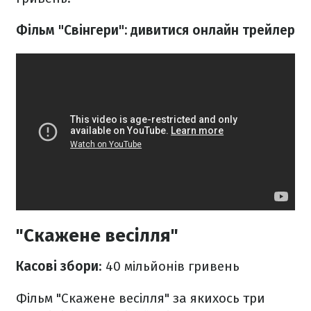
Фільм "Свінгери": дивитися онлайн трейлер
"Скажене весілля"
Касові збори
: 40 мільйонів гривень
Фільм "Скажене весілля" за якихось три