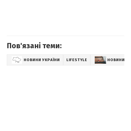
Пов'язані теми:
НОВИНИ УКРАЇНИ
LIFESTYLE
НОВИНИ К