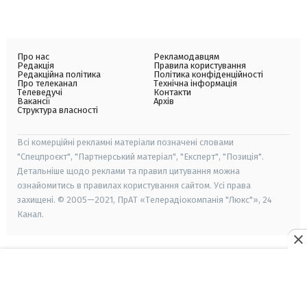
Про нас
Рекламодавцям
Редакція
Правила користування
Редакційна політика
Політика конфіденційності
Про телеканал
Технічна інформація
Телеведучі
Контакти
Вакансії
Архів
Структура власності
Всі комерційні рекламні матеріали позначені словами
"Спецпроєкт", "Партнерський матеріал", "Експерт", "Позиція".
Детальніше щодо реклами та правил цитування можна
ознайомитись в правилах користування сайтом. Усі права
захищені. © 2005—2021, ПрАТ «Телерадіокомпанія "Люкс"», 24
Канал.