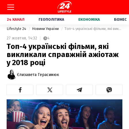
24 КАНАЛ
ГЕОПОЛІТИКА
ЕКОНОМІКА
БІЗНЕС
Lifestyle 24
Новини України
Топ-4 українські фільми, які викликали справжній ажіотаж у 2018 році
27 жовтня,
14:32
4
Топ-4 українські фільми, які
викликали справжній ажіотаж
у 2018 році
Єлизавета Герасимюк