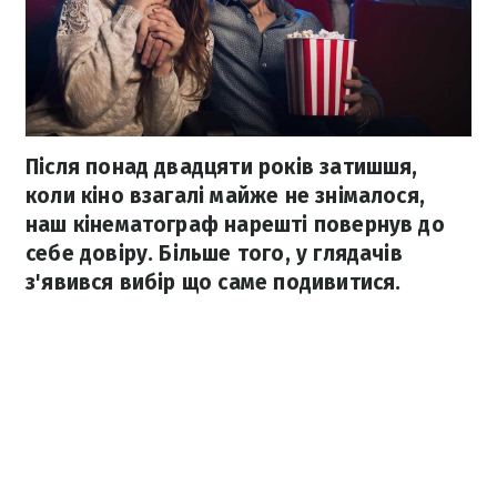
Після понад двадцяти років затишшя,
коли кіно взагалі майже не знімалося,
наш кінематограф нарешті повернув до
себе довіру. Більше того, у глядачів
з'явився вибір що саме подивитися.