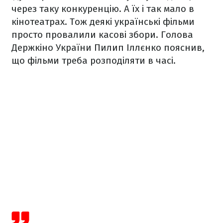
через таку конкуренцію. А їх і так мало в
кінотеатрах. Тож деякі українські фільми
просто провалили касові збори. Голова
Держкіно України Пилип Іллєнко пояснив,
що фільми треба розподіляти в часі.