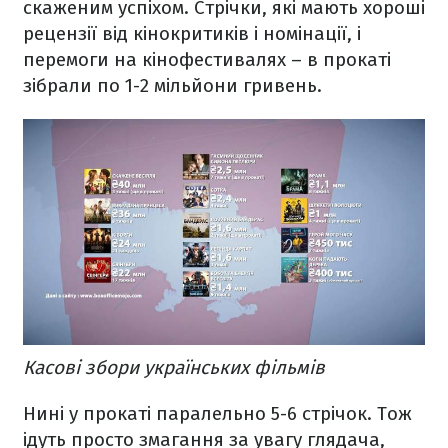
скаженим успіхом. Стрічки, які мають хороші
рецензії від кінокритиків і номінації, і
перемоги на кінофестивалях – в прокаті
зібрали по 1-2 мільйони гривень.
Касові збори українських фільмів
Нині у прокаті паралельно 5-6 стрічок. Тож
ідуть просто змагання за увагу глядача,