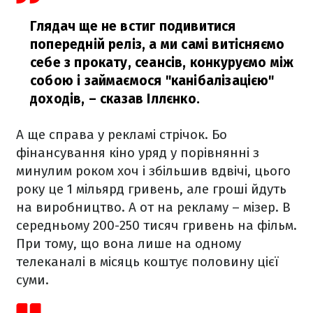
Глядач ще не встиг подивитися
попередній реліз, а ми самі витісняємо
себе з прокату, сеансів, конкуруємо між
собою і займаємося "канібалізацією"
доходів,
– сказав Іллєнко.
А ще справа у рекламі стрічок. Бо
фінансування кіно уряд у порівнянні з
минулим роком хоч і збільшив вдвічі, цього
року це 1 мільярд гривень, але гроші йдуть
на виробництво. А от на рекламу – мізер. В
середньому 200-250 тисяч гривень на фільм.
При тому, що вона лише на одному
телеканалі в місяць коштує половину цієї
суми.