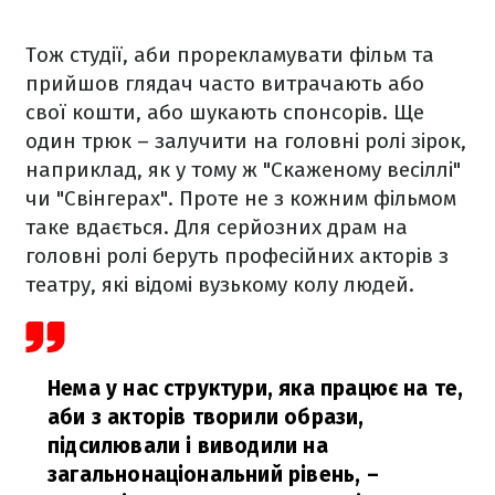
Тож студії, аби прорекламувати фільм та
прийшов глядач часто витрачають або
свої кошти, або шукають спонсорів. Ще
один трюк – залучити на головні ролі зірок,
наприклад, як у тому ж "Скаженому весіллі"
чи "Свінгерах". Проте не з кожним фільмом
таке вдається. Для серйозних драм на
головні ролі беруть професійних акторів з
театру, які відомі вузькому колу людей.
Нема у нас структури, яка працює на те,
аби з акторів творили образи,
підсилювали і виводили на
загальнонаціональний рівень,
–