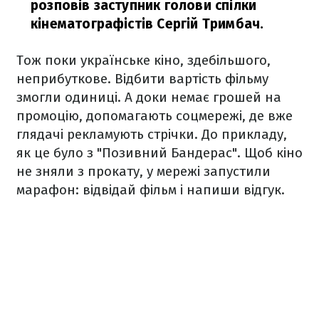
розповів заступник голови спілки
кінематографістів Сергій Тримбач.
Тож поки українське кіно, здебільшого,
неприбуткове. Відбити вартість фільму
змогли одиниці. А доки немає грошей на
промоцію, допомагають соцмережі, де вже
глядачі рекламують стрічки. До прикладу,
як це було з "Позивний Бандерас". Щоб кіно
не зняли з прокату, у мережі запустили
марафон: відвідай фільм і напиши відгук.