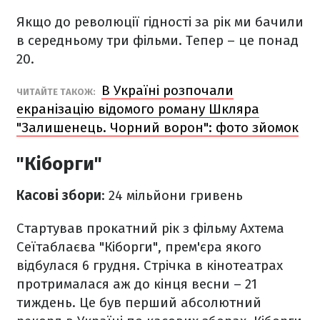
Якщо до революції гідності за рік ми бачили
в середньому три фільми. Тепер – це понад
20.
В Україні розпочали
ЧИТАЙТЕ ТАКОЖ:
екранізацію відомого роману Шкляра
"Залишенець. Чорний ворон": фото зйомок
"Кіборги"
Касові збори
: 24 мільйони гривень
Стартував прокатний рік з фільму Ахтема
Сеїтаблаєва "Кіборги", прем'єра якого
відбулася 6 грудня. Стрічка в кінотеатрах
протрималася аж до кінця весни – 21
тиждень. Це був перший абсолютний