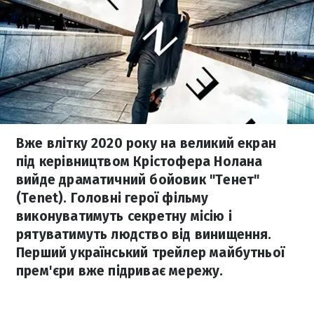
Вже влітку 2020 року на великий екран
під керівництвом Крістофера Нолана
вийде драматичний бойовик "Тенет"
(Tenet). Головні герої фільму
виконуватимуть секретну місію і
рятуватимуть людство від винищення.
Перший український трейлер майбутньої
прем'єри вже підриває мережу.