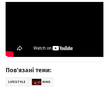
Пов'язані теми:
LIFESTYLE
КІНО