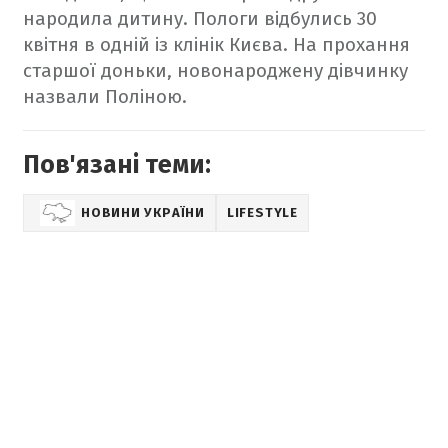
народила
дитину. Пологи відбулись 30
квітня в одній із клінік Києва. На прохання
старшої доньки, новонароджену дівчинку
назвали Поліною.
Пов'язані теми:
НОВИНИ УКРАЇНИ
LIFESTYLE