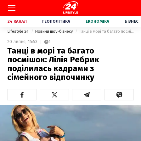
24 КАНАЛ
ГЕОПОЛІТИКА
ЕКОНОМІКА
БІЗНЕС
Lifestyle 24
Новини шоу-бізнесу
Танці в морі та багато посмішок: Лілія Ребрик поділилась кадрами з сімейного відпочинку
20 липня,
15:53
1
Танці в морі та багато
посмішок: Лілія Ребрик
поділилась кадрами з
сімейного відпочинку