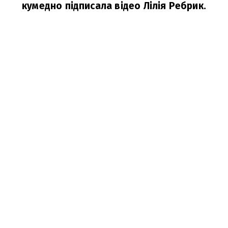
кумедно підписала відео Лілія Ребрик.