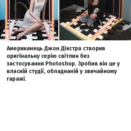
Американець Джон Дікстра створив
оригінальну серію світлин без
застосування Photoshop. Зробив він це у
власній студії, обладнаній у звичайному
гаражі.