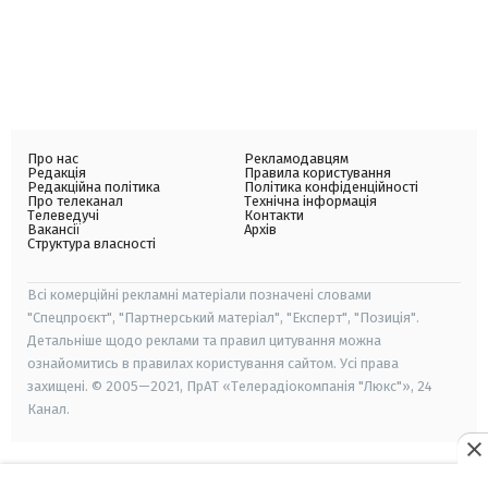
Про нас
Рекламодавцям
Редакція
Правила користування
Редакційна політика
Політика конфіденційності
Про телеканал
Технічна інформація
Телеведучі
Контакти
Вакансії
Архів
Структура власності
Всі комерційні рекламні матеріали позначені словами
"Спецпроєкт", "Партнерський матеріал", "Експерт", "Позиція".
Детальніше щодо реклами та правил цитування можна
ознайомитись в правилах користування сайтом. Усі права
захищені. © 2005—2021, ПрАТ «Телерадіокомпанія "Люкс"», 24
Канал.