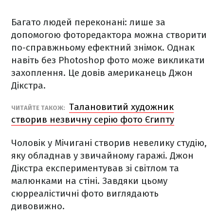
Багато людей переконані: лише за
допомогою фоторедактора можна створити
по-справжньому ефектний знімок. Однак
навіть без Photoshop фото може викликати
захоплення. Це довів американець Джон
Дікстра.
Талановитий художник
ЧИТАЙТЕ ТАКОЖ:
створив незвичну серію фото Єгипту
Чоловік у Мічигані створив невелику студію,
яку обладнав у звичайному гаражі. Джон
Дікстра експериментував зі світлом та
малюнками на стіні. Завдяки цьому
сюрреалістичні фото виглядають
дивовижно.