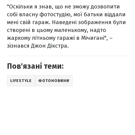
"Оскільки я знав, що не зможу дозволити
собі власну фотостудію, мої батьки віддали
мені свій гараж. Наведені зображення були
створені в цьому маленькому, надто
жаркому літньому гаражі в Мічигані", –
зізнався Джон Дікстра.
Пов'язані теми:
LIFESTYLE
ФОТОНОВИНИ