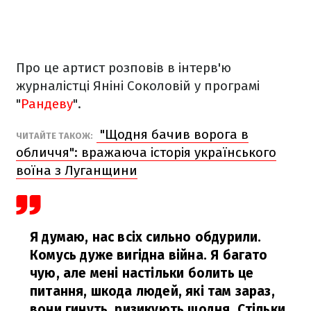
Про це артист розповів в інтерв'ю
журналістці Яніні Соколовій у програмі
"
Рандеву
".
"Щодня бачив ворога в
ЧИТАЙТЕ ТАКОЖ:
обличчя": вражаюча історія українського
воїна з Луганщини
Я думаю, нас всіх сильно обдурили.
Комусь дуже вигідна війна. Я багато
чую, але мені настільки болить це
питання, шкода людей, які там зараз,
вони гинуть, ризикують щодня. Стільки