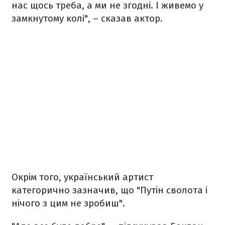
нас щось треба, а ми не згодні. І живемо у
замкнутому колі", – сказав актор.
Окрім того, український артист
категорично зазначив, що "Путін сволота і
нічого з цим не зробиш".