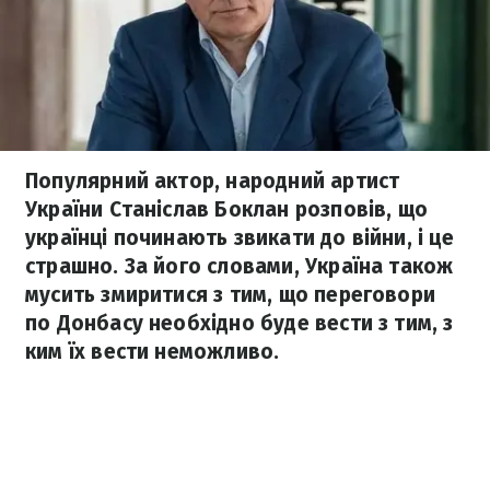
Популярний актор, народний артист
України Станіслав Боклан розповів, що
українці починають звикати до війни, і це
страшно. За його словами, Україна також
мусить змиритися з тим, що переговори
по Донбасу необхідно буде вести з тим, з
ким їх вести неможливо.