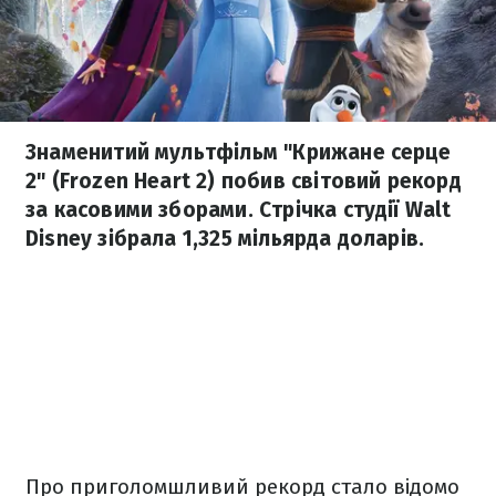
Знаменитий мультфільм "Крижане серце
2" (Frozen Heart 2) побив світовий рекорд
за касовими зборами. Стрічка студії Walt
Disney зібрала 1,325 мільярда доларів.
Про приголомшливий рекорд стало відомо