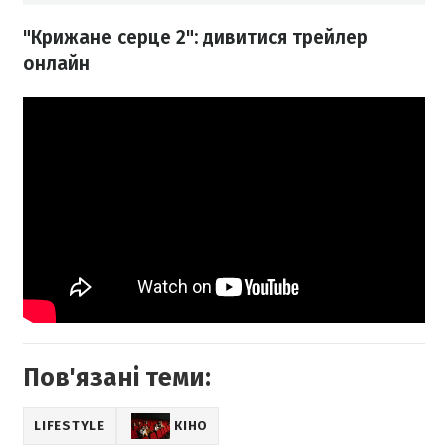
"Крижане серце 2": дивитися трейлер
онлайн
Пов'язані теми:
LIFESTYLE
КІНО