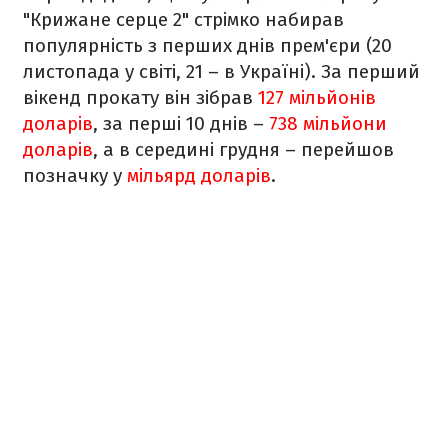
"Крижане серце 2" стрімко набирав
популярність з перших днів прем'єри (20
листопада у світі, 21 – в Україні). За перший
вікенд прокату він зібрав
127 мільйонів
доларів
, за перші 10 днів –
738 мільйони
доларів
, а в середині грудня – перейшов
позначку у
мільярд доларів
.