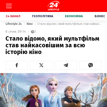
24 КАНАЛ
ГЕОПОЛІТИКА
ЕКОНОМІКА
БІЗНЕС
Lifestyle 24
Кіно
Стало відомо, який мультфільм став найкасовішим за всю історію кіно
8 січня,
09:14
2
Стало відомо, який мультфільм
став найкасовішим за всю
історію кіно