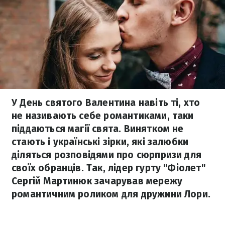
У День святого Валентина навіть ті, хто
не називають себе романтиками, таки
піддаються магії свята. Винятком не
стають і українські зірки, які залюбки
діляться розповідями про сюрпризи для
своїх обранців. Так, лідер гурту "Фіолет"
Сергій Мартинюк зачарував мережу
романтичним роликом для дружини Лори.