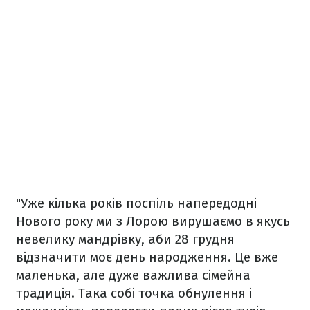
"Уже кілька років поспіль напередодні
Нового року ми з Лорою вирушаємо в якусь
невелику мандрівку, аби 28 грудня
відзначити моє день народження. Це вже
маленька, але дуже важлива сімейна
традиція. Така собі точка обнулення і