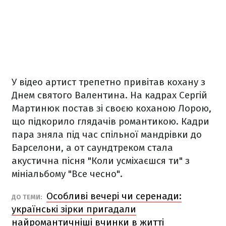
У відео артист трепетно привітав кохану з
Днем святого Валентина. На кадрах Сергій
Мартинюк постав зі своєю коханою Лорою,
що підкорило глядачів романтикою. Кадри
пара зняла під час спільної мандрівки до
Барселони, а от саундтреком стала
акустична пісня "Коли усміхаєшся ти" з
мініальбому "Все чесно".
Особливі вечері чи серенади:
ДО ТЕМИ:
українські зірки пригадали
найромантичніші вчинки в житті