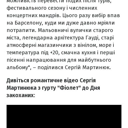
можливість перевести подих після турів,
фестивального сезону і численних
концертних мандрів. Цього разу вибір впав
на Барселону, куди ми дуже давно мріяли
потрапити. Мальовничі вулички старого
міста, легендарна архітектура Гауді, старі
атмосферні магазинчики з вінілом, море і
температура під +20, смачна кухня і перші
пісенні напрацювання для майбутнього
альбому", – поділився Сергій Мартинюк.
Дивіться романтичне відео Сергія
Мартинюка з гурту "Фіолет" до Дня
закоханих: