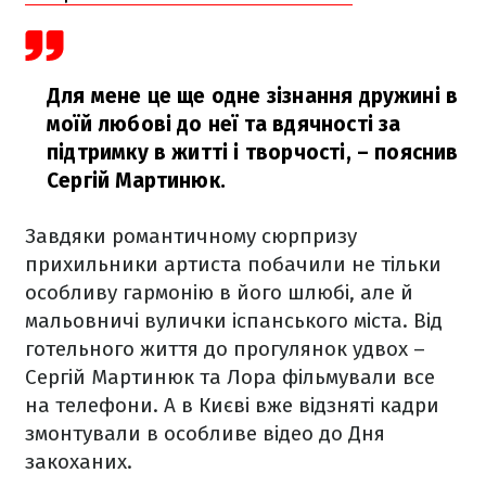
Для мене це ще одне зізнання дружині в
моїй любові до неї та вдячності за
підтримку в житті і творчості,
– пояснив
Сергій Мартинюк.
Завдяки романтичному сюрпризу
прихильники артиста побачили не тільки
особливу гармонію в його шлюбі, але й
мальовничі вулички іспанського міста. Від
готельного життя до прогулянок удвох –
Сергій Мартинюк та Лора фільмували все
на телефони. А в Києві вже відзняті кадри
змонтували в особливе відео до Дня
закоханих.