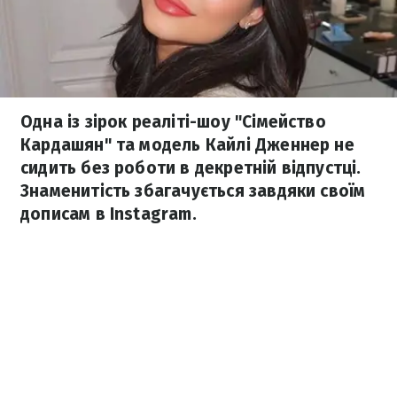
Одна із зірок реаліті-шоу "Сімейство
Кардашян" та модель Кайлі Дженнер не
сидить без роботи в декретній відпустці.
Знаменитість збагачується завдяки своїм
дописам в Instagram.