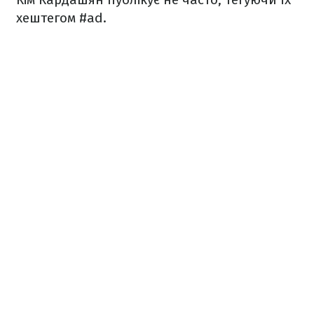
хештегом #ad.