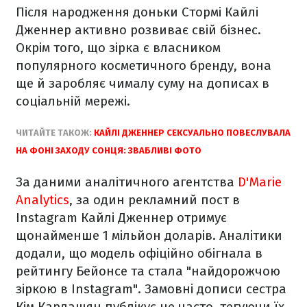
Після народження доньки Стормі Кайлі
Дженнер активно розвиває свій бізнес.
Окрім того, що зірка є власником
популярного косметичного бренду, вона
ще й заробляє чималу суму на дописах в
соціальній мережі.
ЧИТАЙТЕ ТАКОЖ:
КАЙЛІ ДЖЕННЕР СЕКСУАЛЬНО ПОВЕСЛУВАЛА
НА ФОНІ ЗАХОДУ СОНЦЯ: ЗВАБЛИВІ ФОТО
За даними аналітичного агентства
D'Marie
Analytics
, за один рекламний пост в
Instagram Кайлі Дженнер отримує
щонайменше 1 мільйон доларів. Аналітики
додали, що модель офіційно обігнала в
рейтингу Бейонсе та стала "найдорожчою
зіркою в Instagram". Замовні дописи сестра
Кім Кардашян публікує не часто, тегуючи їх