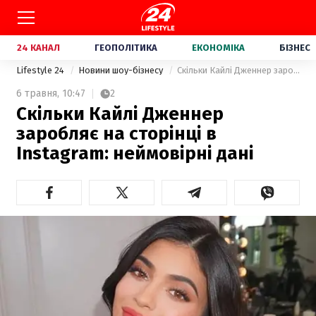
24 КАНАЛ
ГЕОПОЛІТИКА
ЕКОНОМІКА
БІЗНЕС
Lifestyle 24
Новини шоу-бізнесу
Скільки Кайлі Дженнер заробляє на сторінці в Instagram: неймовірні дані
6 травня,
10:47
2
Скільки Кайлі Дженнер
заробляє на сторінці в
Instagram: неймовірні дані