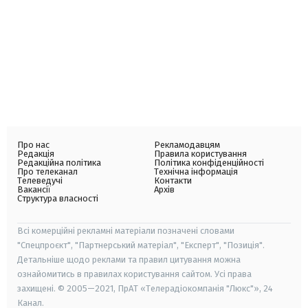
Про нас
Рекламодавцям
Редакція
Правила користування
Редакційна політика
Політика конфіденційності
Про телеканал
Технічна інформація
Телеведучі
Контакти
Вакансії
Архів
Структура власності
Всі комерційні рекламні матеріали позначені словами
"Спецпроєкт", "Партнерський матеріал", "Експерт", "Позиція".
Детальніше щодо реклами та правил цитування можна
ознайомитись в правилах користування сайтом. Усі права
захищені. © 2005—2021, ПрАТ «Телерадіокомпанія "Люкс"», 24
Канал.