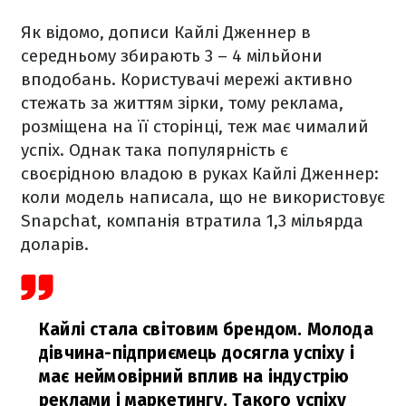
Як відомо, дописи Кайлі Дженнер в
середньому збирають 3 – 4 мільйони
вподобань. Користувачі мережі активно
стежать за життям зірки, тому реклама,
розміщена на її сторінці, теж має чималий
успіх. Однак така популярність є
своєрідною владою в руках Кайлі Дженнер:
коли модель написала, що не використовує
Snapchat, компанія втратила 1,3 мільярда
доларів.
Кайлі стала світовим брендом. Молода
дівчина-підприємець досягла успіху і
має неймовірний вплив на індустрію
реклами і маркетингу. Такого успіху