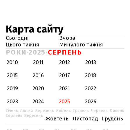
Карта сайту
Сьогодні
Вчора
Цього тижня
Минулого тижня
РОКИ
2025
СЕРПЕНЬ
2010
2011
2012
2013
2015
2016
2017
2018
2019
2020
2021
2022
2023
2024
2025
2026
Січень
Лютий
Березень
Квітень
Травень
Червень
Липень
Серпень
Вересень
Жовтень
Листопад
Грудень