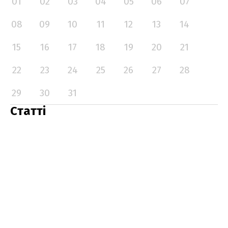
01
02
03
04
05
06
07
08
09
10
11
12
13
14
15
16
17
18
19
20
21
22
23
24
25
26
27
28
29
30
31
Статті