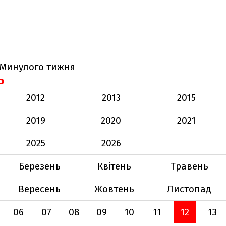
Минулого тижня
Ь
2012
2013
2015
2019
2020
2021
2025
2026
Березень
Квітень
Травень
Вересень
Жовтень
Листопад
06
07
08
09
10
11
12
13