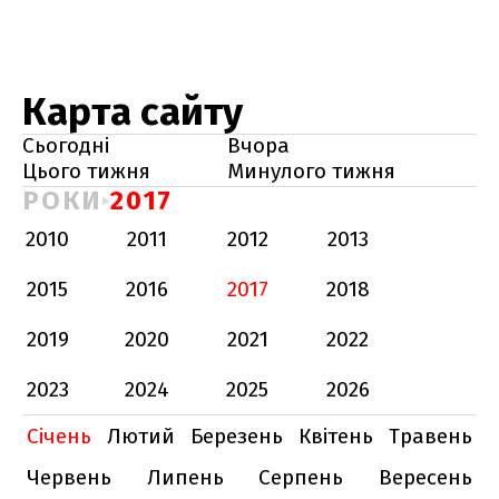
Карта сайту
Сьогодні
Вчора
Цього тижня
Минулого тижня
РОКИ
2017
2010
2011
2012
2013
2015
2016
2017
2018
2019
2020
2021
2022
2023
2024
2025
2026
Січень
Лютий
Березень
Квітень
Травень
Червень
Липень
Серпень
Вересень