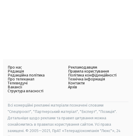
Про нас
Рекламодавцям
Редакція
Правила користування
Редакційна політика
Політика конфіденційності
Про телеканал
Технічна інформація
Телеведучі
Контакти
Вакансії
Архів
Структура власності
Всі комерційні рекламні матеріали позначені словами
"Спецпроєкт", "Партнерський матеріал", "Експерт", "Позиція".
Детальніше щодо реклами та правил цитування можна
ознайомитись в правилах користування сайтом. Усі права
захищені. © 2005—2021, ПрАТ «Телерадіокомпанія "Люкс"», 24