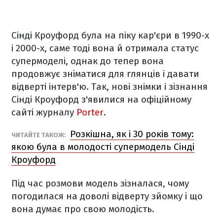
Сінді Кроуфорд була на піку кар'єри в 1990-х
і 2000-х, саме тоді вона й отримала статус
супермоделі, однак до тепер вона
продовжує зніматися для глянців і давати
відверті інтерв'ю. Так, нові знімки і зізнання
Сінді Кроуфорд з'явилися на офіційному
сайті журналу
Porter
.
Розкішна, як і 30 років тому:
ЧИТАЙТЕ ТАКОЖ:
якою була в молодості супермодель Сінді
Кроуфорд
Під час розмови модель зізналася, чому
погодилася на доволі відверту зйомку і що
вона думає про свою молодість.