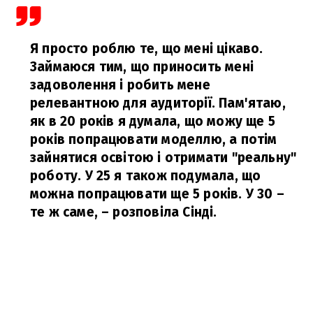
Я просто роблю те, що мені цікаво.
Займаюся тим, що приносить мені
задоволення і робить мене
релевантною для аудиторії. Пам'ятаю,
як в 20 років я думала, що можу ще 5
років попрацювати моделлю, а потім
зайнятися освітою і отримати "реальну"
роботу. У 25 я також подумала, що
можна попрацювати ще 5 років. У 30 –
те ж саме,
– розповіла Сінді.