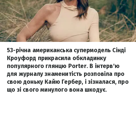
53-річна американська супермодель Сінді
Кроуфорд прикрасила обкладинку
популярного глянцю Porter. В інтерв'ю
для журналу знаменитість розповіла про
свою доньку Кайю Гербер, і зізналася, про
що зі свого минулого вона шкодує.