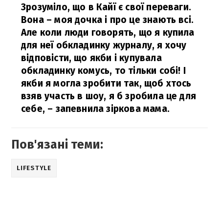
Зрозуміло, що в Кайї є свої переваги.
Вона – моя дочка і про це знають всі.
Але коли люди говорять, що я купила
для неї обкладинку журналу, я хочу
відповісти, що якби і купувала
обкладинку комусь, то тільки собі! І
якби я могла зробити так, щоб хтось
взяв участь в шоу, я б зробила це для
себе,
– запевнила зіркова мама.
Пов'язані теми:
LIFESTYLE