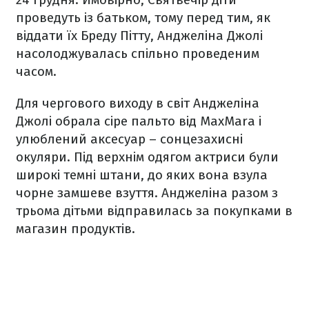
проведуть із батьком, тому перед тим, як
віддати їх Бреду Пітту, Анджеліна Джолі
насолоджувалась спільно проведеним
часом.
Для чергового виходу в світ Анджеліна
Джолі обрала сіре пальто від MaxMara і
улюблений аксесуар – сонцезахисні
окуляри. Під верхнім одягом актриси були
широкі темні штани, до яких вона взула
чорне замшеве взуття. Анджеліна разом з
трьома дітьми відправилась за покупками в
магазин продуктів.