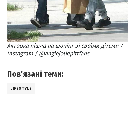
Акторка пішла на шопінг зі своїми дітьми /
Instagram / @angiejoliepittfans
Пов'язані теми:
LIFESTYLE