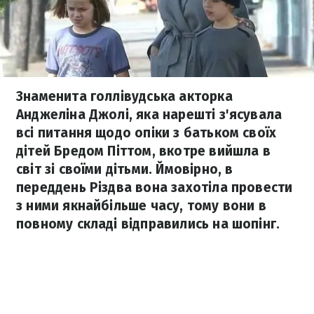
Знаменита голлівудська акторка
Анджеліна Джолі, яка нарешті з'ясувала
всі питання щодо опіки з батьком своїх
дітей Бредом Піттом, вкотре вийшла в
світ зі своїми дітьми. Ймовірно, в
переддень Різдва вона захотіла провести
з ними якнайбільше часу, тому вони в
повному складі відправились на шопінг.