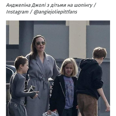
Анджеліна Джолі з дітьми на шопінгу /
Instagram / @angiejoliepittfans