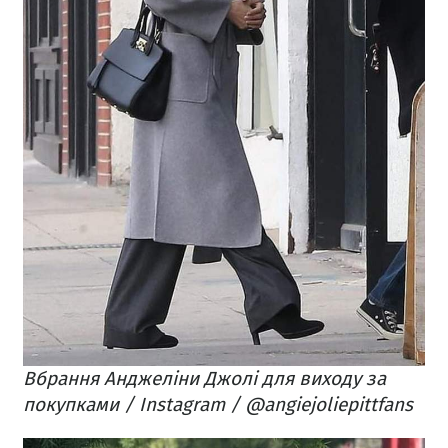
Вбрання Анджеліни Джолі для виходу за
покупками / Instagram / @angiejoliepittfans