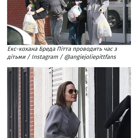
Екс-кохана Бреда Пітта проводить час з
дітьми / Instagram / @angiejoliepittfans