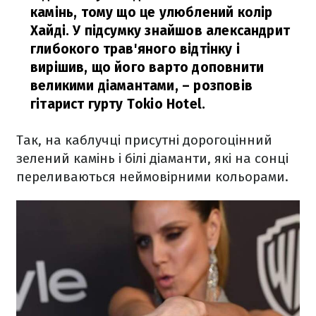
камінь, тому що це улюблений колір
Хайді. У підсумку знайшов александрит
глибокого трав'яного відтінку і
вирішив, що його варто доповнити
великими діамантами,
– розповів
гітарист гурту Tokio Hotel.
Так, на каблучці присутні дорогоцінний
зелений камінь і білі діаманти, які на сонці
переливаються неймовірними кольорами.