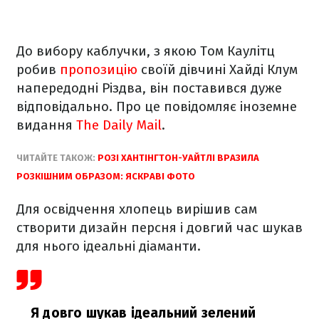
До вибору каблучки, з якою Том Каулітц
робив
пропозицію
своїй дівчині Хайді Клум
напередодні Різдва, він поставився дуже
відповідально. Про це повідомляє іноземне
видання
The Daily Mail
.
ЧИТАЙТЕ ТАКОЖ:
РОЗІ ХАНТІНГТОН-УАЙТЛІ ВРАЗИЛА
РОЗКІШНИМ ОБРАЗОМ: ЯСКРАВІ ФОТО
Для освідчення хлопець вирішив сам
створити дизайн персня і довгий час шукав
для нього ідеальні діаманти.
Я довго шукав ідеальний зелений