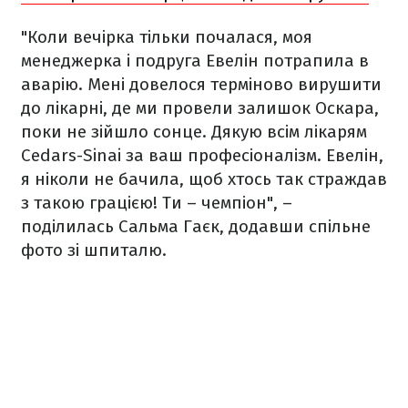
"Коли вечірка тільки почалася, моя
менеджерка і подруга Евелін потрапила в
аварію. Мені довелося терміново вирушити
до лікарні, де ми провели залишок Оскара,
поки не зійшло сонце. Дякую всім лікарям
Cedars-Sinai за ваш професіоналізм. Евелін,
я ніколи не бачила, щоб хтось так страждав
з такою грацією! Ти – чемпіон", –
поділилась Сальма Гаєк, додавши спільне
фото зі шпиталю.