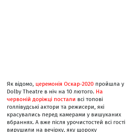
Як відомо,
церемонія Оскар-2020
пройшла у
Dolby Theatre в ніч на 10 лютого.
На
червоній доріжці постали
всі топові
голлівудські актори та режисери, які
красувались перед камерами у вишуканих
вбраннях. А вже після урочистостей всі гості
вирушили на вечірку, яку щороку