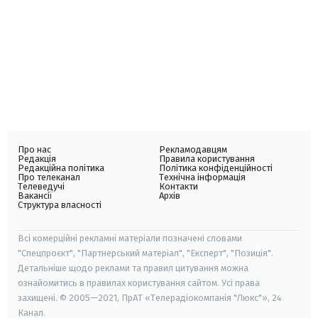
Про нас
Рекламодавцям
Редакція
Правила користування
Редакційна політика
Політика конфіденційності
Про телеканал
Технічна інформація
Телеведучі
Контакти
Вакансії
Архів
Структура власності
Всі комерційні рекламні матеріали позначені словами
"Спецпроєкт", "Партнерський матеріал", "Експерт", "Позиція".
Детальніше щодо реклами та правил цитування можна
ознайомитись в правилах користування сайтом. Усі права
захищені. © 2005—2021, ПрАТ «Телерадіокомпанія "Люкс"», 24
Канал.