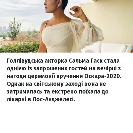
Голлівудська акторка Сальма Гаєк стала
однією із запрошених гостей на вечірці з
нагоди церемонії вручення Оскара-2020.
Однак на світському заході вона не
затрималась та екстрено поїхала до
лікарні в Лос-Анджелесі.