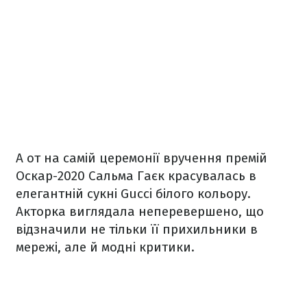
А от на самій церемонії вручення премій
Оскар-2020 Сальма Гаєк красувалась в
елегантній сукні Gucci білого кольору.
Акторка виглядала неперевершено, що
відзначили не тільки її прихильники в
мережі, але й модні критики.