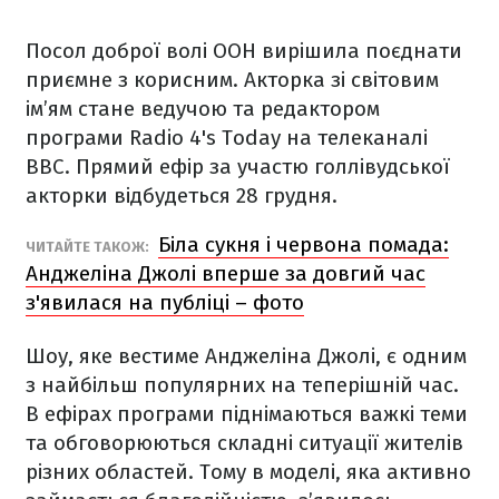
Посол доброї волі ООН вирішила поєднати
приємне з корисним. Акторка зі світовим
ім’ям стане ведучою та редактором
програми Radio 4's Today на телеканалі
BBC. Прямий ефір за участю голлівудської
акторки відбудеться 28 грудня.
Біла сукня і червона помада:
ЧИТАЙТЕ ТАКОЖ:
Анджеліна Джолі вперше за довгий час
з'явилася на публіці – фото
Шоу, яке вестиме Анджеліна Джолі, є одним
з найбільш популярних на теперішній час.
В ефірах програми піднімаються важкі теми
та обговорюються складні ситуації жителів
різних областей. Тому в моделі, яка активно