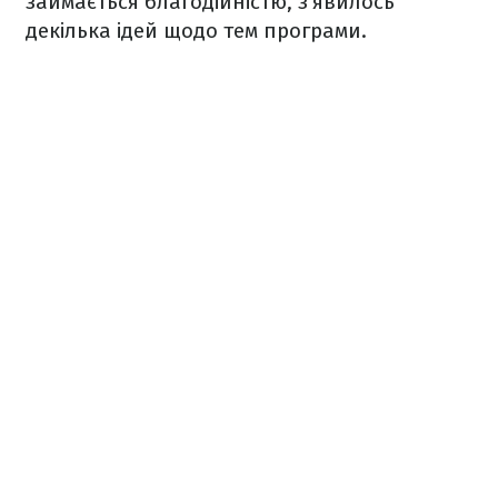
займається благодійністю, з’явилось
декілька ідей щодо тем програми.