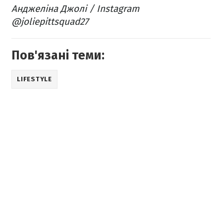
Анджеліна Джолі / Instagram
@joliepittsquad27
Пов'язані теми:
LIFESTYLE