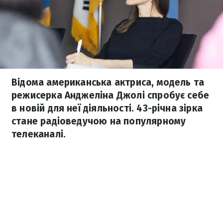
Відома американська актриса, модель та
режисерка Анджеліна Джолі спробує себе
в новій для неї діяльності. 43-річна зірка
стане радіоведучою на популярному
телеканалі.