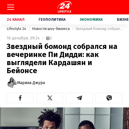
24 КАНАЛ
ГЕОПОЛИТИКА
ЭКОНОМИКА
БИЗНЕ
Lifestyle 24
Новости шоу-бизнеса
Звездный бомонд собрался на вечеринке Пи Дидди: как выглядели Кардашян и Бейонсе
16 декабря,
09:24
2
Звездный бомонд собрался на
вечеринке Пи Дидди: как
выглядели Кардашян и
Бейонсе
Марина Джура