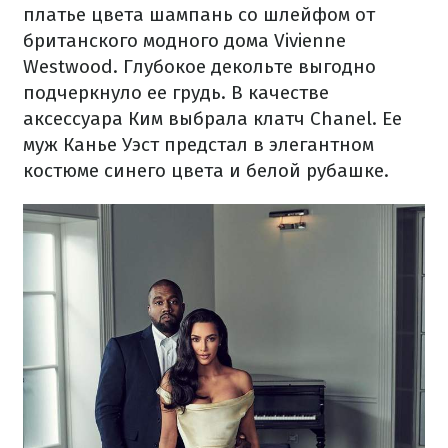
платье цвета шампань со шлейфом от
британского модного дома Vivienne
Westwood. Глубокое декольте выгодно
подчеркнуло ее грудь. В качестве
аксессуара Ким выбрала клатч Chanel. Ее
муж Канье Уэст предстал в элегантном
костюме синего цвета и белой рубашке.