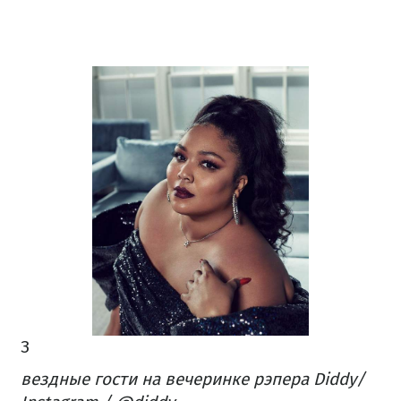
З
вездные гости на вечеринке рэпера Diddy​/