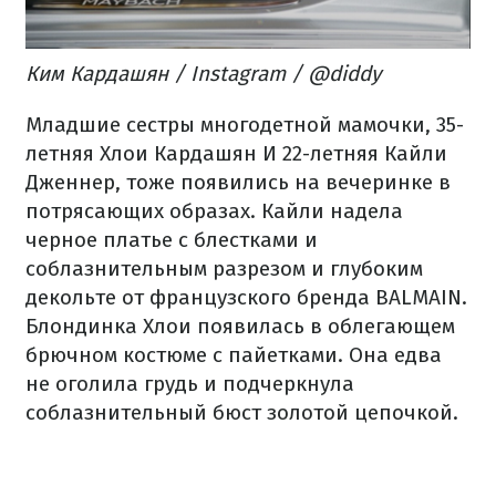
Ким Кардашян / Instagram / @diddy
Младшие сестры многодетной мамочки, 35-
летняя Хлои Кардашян И 22-летняя Кайли
Дженнер, тоже появились на вечеринке в
потрясающих образах. Кайли надела
черное платье с блестками и
соблазнительным разрезом и глубоким
декольте от французского бренда BALMAIN.
Блондинка Хлои появилась в облегающем
брючном костюме с пайетками. Она едва
не оголила грудь и подчеркнула
соблазнительный бюст золотой цепочкой.