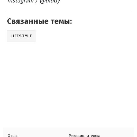
Instagram / @diddy
Связанные темы:
LIFESTYLE
О нас
Рекламодателям