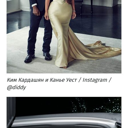
Ким Кардашян и Канье Уест / Instagram /
@diddy