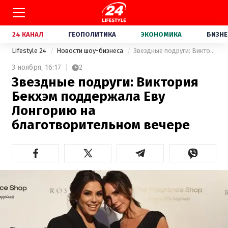
24 КАНАЛ
ГЕОПОЛИТИКА
ЭКОНОМИКА
БИЗНЕ
Lifestyle 24
Новости шоу-бизнеса
Звездные подруги: Виктория Бекхэм поддержала Еву Лонгорию на благотворительном вечере
3 ноября,
16:17
2
Звездные подруги: Виктория
Бекхэм поддержала Еву
Лонгорию на
благотворительном вечере