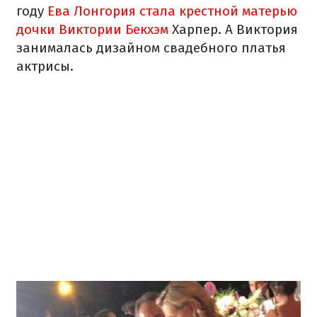
году
Ева Лонгория стала крестной матерью
дочки Виктории Бекхэм
Харпер. А Виктория
занималась дизайном свадебного платья
актрисы.